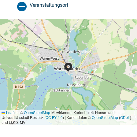
Veranstaltungsort
Leaflet
|
©
OpenStreetMap
-Mitwirkende, Kartenbild © Hanse- und
Universitätsstadt Rostock (
CC BY 4.0
) | Kartendaten ©
OpenStreetMap
(
ODbL
)
und LkKfS-MV