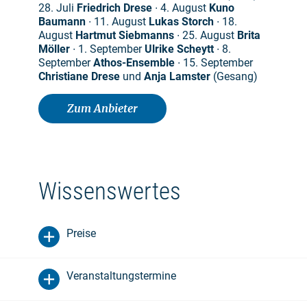
28. Juli
Friedrich Drese
∙ 4. August
Kuno
Baumann
∙ 11. August
Lukas Storch
∙ 18.
August
Hartmut Siebmanns
∙ 25. August
Brita
Möller
∙ 1. September
Ulrike Scheytt
∙ 8.
September
Athos-Ensemble
∙ 15. September
Christiane Drese
und
Anja Lamster
(Gesang)
Zum Anbieter
Wissenswertes
Preise
Veranstaltungstermine