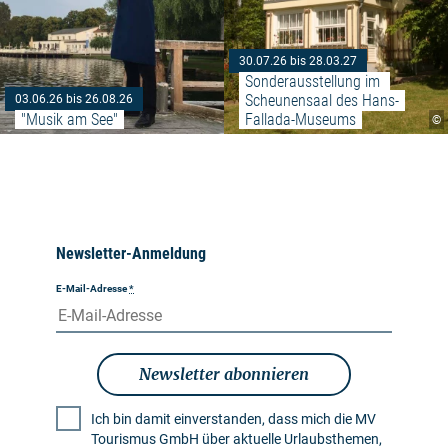
30.07.26 bis 28.03.27
Sonderausstellung im 
Scheunensaal des Hans-
03.06.26 bis 26.08.26
"Musik am See"
Fallada-Museums
©
Newsletter-Anmeldung
E-Mail-Adresse
*
Newsletter abonnieren
Ich bin damit einverstanden, dass mich die MV
Tourismus GmbH über aktuelle Urlaubsthemen,