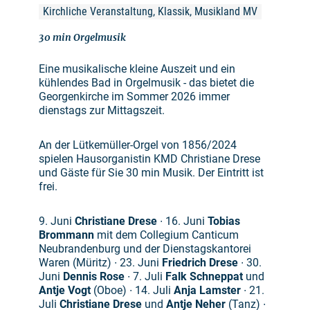
Kirchliche Veranstaltung, Klassik, Musikland MV
30 min Orgelmusik
Eine musikalische kleine Auszeit und ein
kühlendes Bad in Orgelmusik - das bietet die
Georgenkirche im Sommer 2026 immer
dienstags zur Mittagszeit.
An der Lütkemüller-Orgel von 1856/2024
spielen Hausorganistin KMD Christiane Drese
und Gäste für Sie 30 min Musik. Der Eintritt ist
frei.
9. Juni
Christiane Drese
∙ 16. Juni
Tobias
Brommann
mit dem Collegium Canticum
Neubrandenburg und der Dienstagskantorei
Waren (Müritz) ∙ 23. Juni
Friedrich Drese
∙ 30.
Juni
Dennis Rose
∙ 7. Juli
Falk Schneppat
und
Antje Vogt
(Oboe) ∙ 14. Juli
Anja Lamster
∙ 21.
Juli
Christiane Drese
und
Antje Neher
(Tanz) ∙