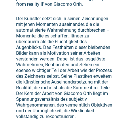
from reality II' von Giacomo Orth.
Der Künstler setzt sich in seinen Zeichnungen
mit jenen Momenten auseinander, die die
automatisierte Wahrnehmung durchbrechen –
Momente, die es schaffen, länger zu
überdauern als die Flüchtigkeit des
Augenblicks. Das Festhalten dieser bleibenden
Bilder kann als Motivation seiner Arbeiten
verstanden werden. Dabei ist das losgelöste
Wahrnehmen, Beobachten und Sehen ein
ebenso wichtiger Teil der Arbeit wie der Prozess
des Zeichnens selbst. Seine Plastiken erweitern
die künstlerische Auseinandersetzung mit der
Realität, die mehr ist als die Summe ihrer Teile.
Der Kern der Arbeit von Giacomo Orth liegt im
Spannungsverhältnis des subjektiv
Wahrgenommenen, des vermeintlich Objektiven
und der Unmöglichkeit, die Wirklichkeit
vollständig zu rekonstruieren.