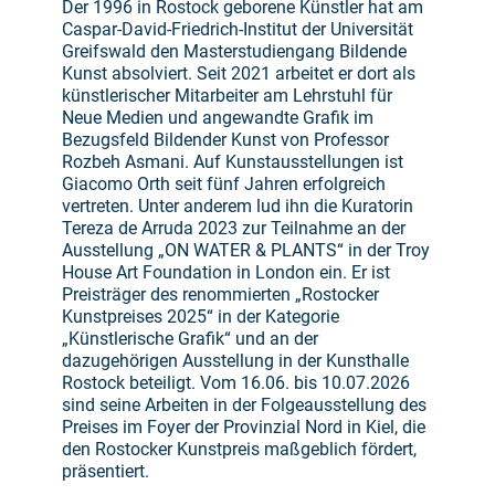
Der 1996 in Rostock geborene Künstler hat am
Caspar-David-Friedrich-Institut der Universität
Greifswald den Masterstudiengang Bildende
Kunst absolviert. Seit 2021 arbeitet er dort als
künstlerischer Mitarbeiter am Lehrstuhl für
Neue Medien und angewandte Grafik im
Bezugsfeld Bildender Kunst von Professor
Rozbeh Asmani. Auf Kunstausstellungen ist
Giacomo Orth seit fünf Jahren erfolgreich
vertreten. Unter anderem lud ihn die Kuratorin
Tereza de Arruda 2023 zur Teilnahme an der
Ausstellung „ON WATER & PLANTS“ in der Troy
House Art Foundation in London ein. Er ist
Preisträger des renommierten „Rostocker
Kunstpreises 2025“ in der Kategorie
„Künstlerische Grafik“ und an der
dazugehörigen Ausstellung in der Kunsthalle
Rostock beteiligt. Vom 16.06. bis 10.07.2026
sind seine Arbeiten in der Folgeausstellung des
Preises im Foyer der Provinzial Nord in Kiel, die
den Rostocker Kunstpreis maßgeblich fördert,
präsentiert.