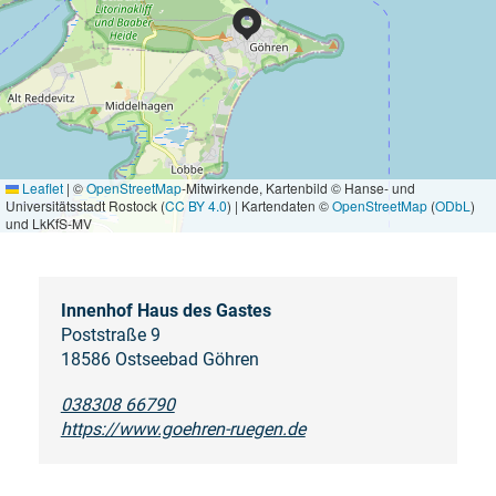
Leaflet
|
©
OpenStreetMap
-Mitwirkende, Kartenbild © Hanse- und
Universitätsstadt Rostock (
CC BY 4.0
) | Kartendaten ©
OpenStreetMap
(
ODbL
)
und LkKfS-MV
Innenhof Haus des Gastes
Poststraße 9
18586 Ostseebad Göhren
038308 66790
https://www.goehren-ruegen.de