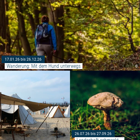
17.01.26 bis 26.12.26
Wanderung: Mit dem Hund unterwegs
©
Weiterlesen: "9. Wikingertage"
26.07.26 bis 27.09.26