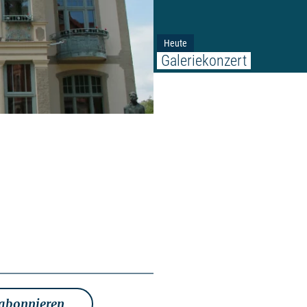
Heute
Galeriekonzert
 abonnieren