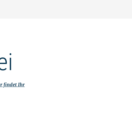
ei
r findet Ihr