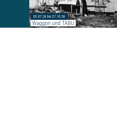
03.07.26 bis 27.10.26
©
Waggon und TABU