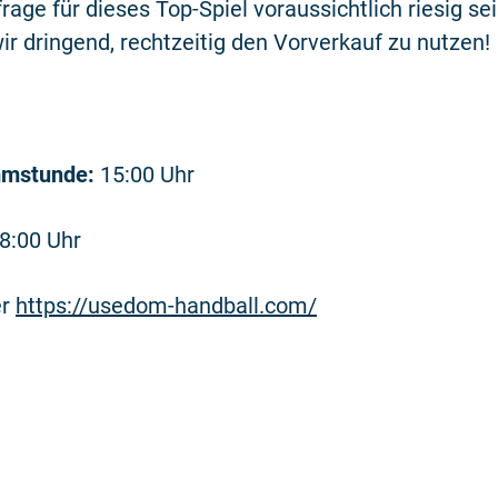
rage für dieses Top-Spiel voraussichtlich riesig sei
r dringend, rechtzeitig den Vorverkauf zu nutzen!
mstunde:
15:00 Uhr
8:00 Uhr
er
https://usedom-handball.com/