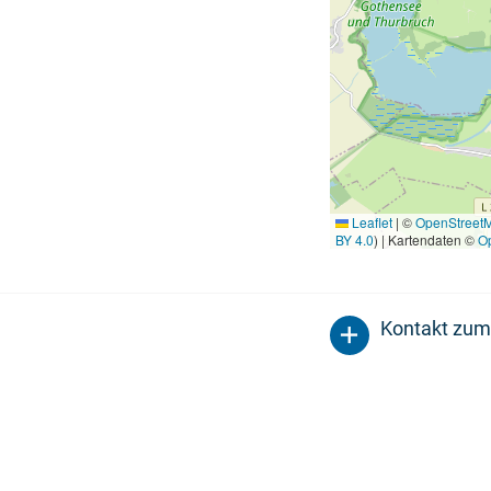
Leaflet
|
©
OpenStreet
BY 4.0
) | Kartendaten ©
O
Kontakt zum