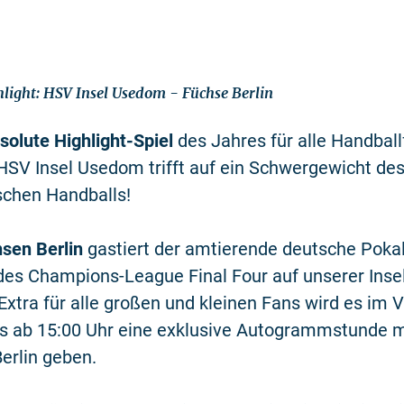
ight: HSV Insel Usedom - Füchse Berlin
solute Highlight-Spiel
des Jahres für alle Handball
HSV Insel Usedom trifft auf ein Schwergewicht de
schen Handballs!
sen Berlin
gastiert der amtierende deutsche Poka
es Champions-League Final Four auf unserer Insel
xtra für alle großen und kleinen Fans wird es im V
ts ab 15:00 Uhr eine exklusive Autogrammstunde m
erlin geben.