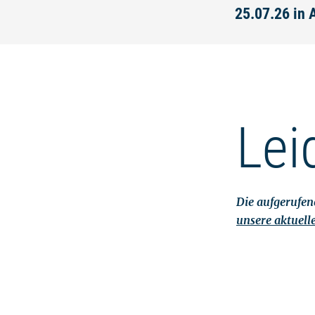
25.07.26 in 
Lei
Die aufgerufene
unsere aktuell