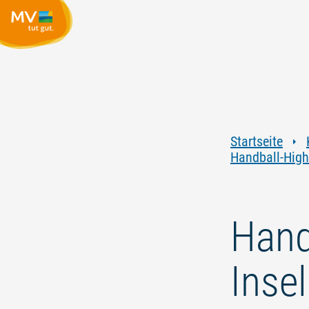
Startseite
Handball-High
Hand
Inse