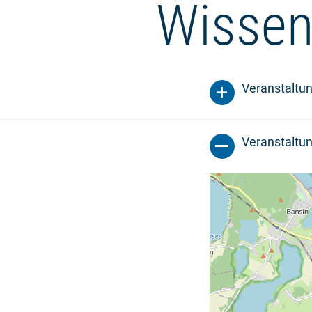
Wissen
Veranstaltu
Veranstaltun