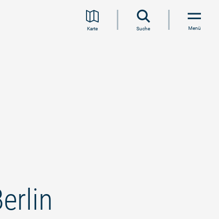
Menü
Karte
Suche
erlin