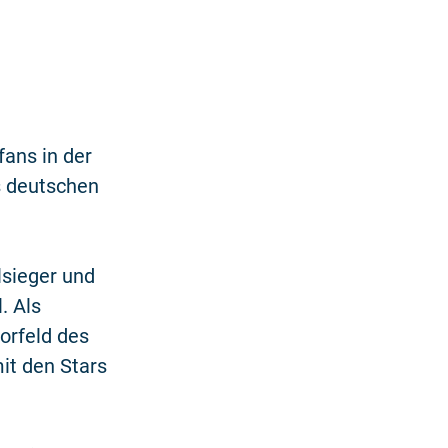
fans in der
s deutschen
lsieger und
. Als
orfeld des
it den Stars