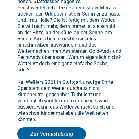
helfen. Stattdessen hagelt es
Beschwerdebriefe: Den Bauern ist der März zu
trocken, den Urlaubern ist der Sommer zu nass.
Und Frau Holle? Die ist fertig mit dem Wetter.
Sie will nicht mehr, denn immer ist sie schuld –
an der Hitze, an der Kälte, an der Sonne, am
Regen. Am liebsten möchte sie alles
hinschmeißen; auswandern und das
Wettermachen ihren Assistenten Gold-Andy und
Pech-Andy überlassen. Warum eigentlich nicht?
Wetter ist doch eine ganz einfache Sache,
oder?
Kai Weßlers 2021 in Stuttgart uraufgeführte
Oper steht dem Wetter durchaus nicht
klimaneutral gegenüber. Turbulent und
vergnüglich wird hier durchmusiziert, was
passiert, wenn das Wetter verrückt spielt und
wie schon Kinder mal eben die Welt retten
könnten.
Zur Veranstaltung