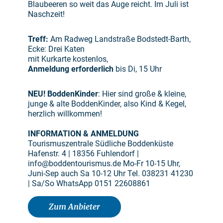
Blaubeeren so weit das Auge reicht. Im Juli ist
Naschzeit!
Treff:
Am Radweg Landstraße Bodstedt-Barth,
Ecke: Drei Katen
mit Kurkarte kostenlos,
Anmeldung erforderlich
bis Di, 15 Uhr
NEU! BoddenKinder
: Hier sind große & kleine,
junge & alte BoddenKinder, also Kind & Kegel,
herzlich willkommen!
INFORMATION & ANMELDUNG
Tourismuszentrale Südliche Boddenküste
Hafenstr. 4 | 18356 Fuhlendorf |
info@boddentourismus.de Mo-Fr 10-15 Uhr,
Juni-Sep auch Sa 10-12 Uhr Tel. 038231 41230
| Sa/So WhatsApp 0151 22608861
Zum Anbieter