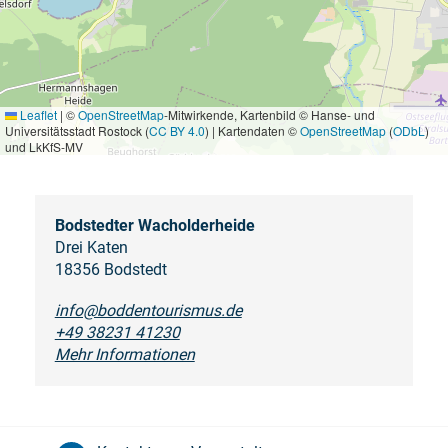
Leaflet
|
©
OpenStreetMap
-Mitwirkende, Kartenbild © Hanse- und
Universitätsstadt Rostock (
CC BY 4.0
) | Kartendaten ©
OpenStreetMap
(
ODbL
)
und LkKfS-MV
Bodstedter Wacholderheide
Drei Katen
18356 Bodstedt
info@boddentourismus.de
+49 38231 41230
Mehr Informationen