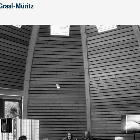
 Graal-Müritz