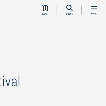
Menü
Karte
Suche
tival