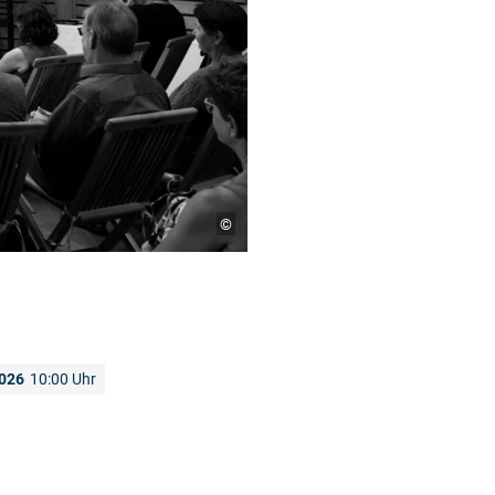
©
2026
10:00 Uhr