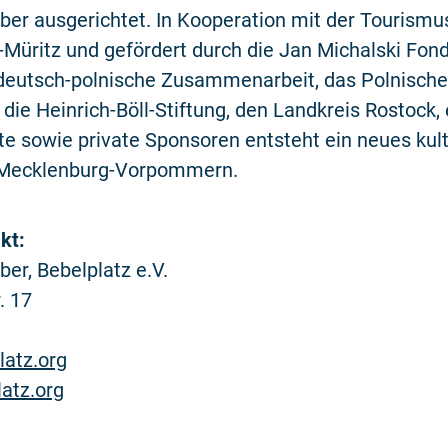
iber ausgerichtet. In Kooperation mit der Tourismu
üritz und gefördert durch die Jan Michalski Fond
 deutsch-polnische Zusammenarbeit, das Polnische
, die Heinrich-Böll-Stiftung, den Landkreis Rostock
ute sowie private Sponsoren entsteht ein neues kult
n Mecklenburg-Vorpommern.
kt:
ber, Bebelplatz e.V.
. 17
latz.org
atz.org