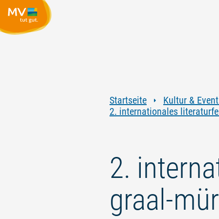
Startseite
Kultur & Event
2. internationales literaturf
2. interna
graal-mür