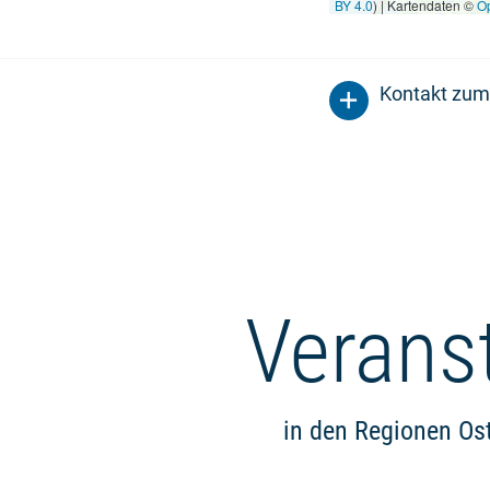
BY 4.0
) | Kartendaten ©
O
Kontakt zum
Verans
in den Regionen Os