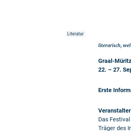
Literatur
literarisch, w
Graal-Müritz
22. – 27. S
Erste Infor
Veranstalter
Das Festival
Träger des I