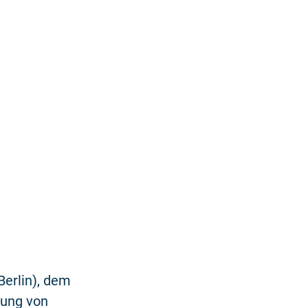
Berlin), dem
tung von