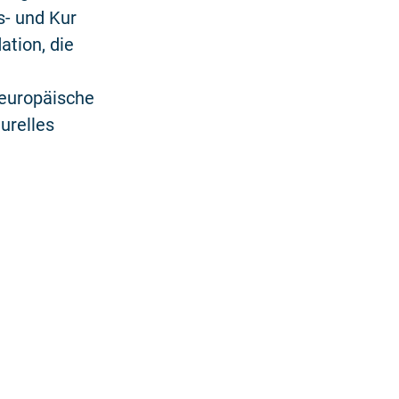
s- und Kur
ation, die
, europäische
urelles