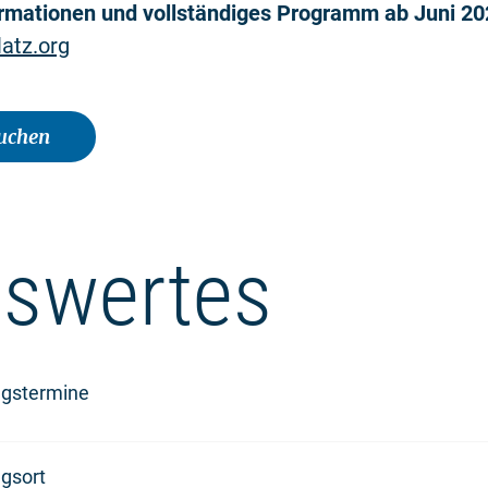
ormationen und vollständiges Programm ab Juni 20
atz.org
buchen
swertes
ngstermine
gsort