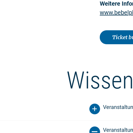
Weitere Inf
www.bebelpl
Ticket 
Wissen
Veranstaltu
Veranstaltun