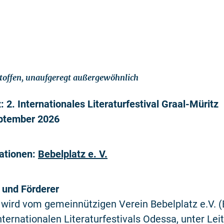
eltoffen, unaufgeregt außergewöhnlich
: 2. Internationales Literaturfestival Graal-Müritz
eptember 2026
mationen:
Bebelplatz e. V.
 und Förderer
 wird vom gemeinnützigen Verein Bebelplatz e.V. (
nternationalen Literaturfestivals Odessa, unter Lei