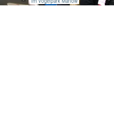
im Vogelpark Marlow