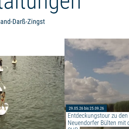
taltungen
land-Darß-Zingst
Weiterlesen: "Mit dem SUP die 
29.05.26 bis 25.09.26
Entdeckungstour zu den
Neuendorfer Bülten mit 