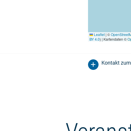
Leaflet
|
©
OpenStreet
BY 4.0
) | Kartendaten ©
O
Kontakt zum