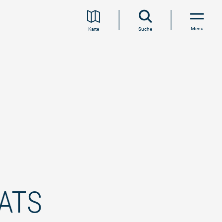
Menü
Karte
Suche
ATS