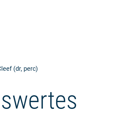
leef (dr, perc)
swertes