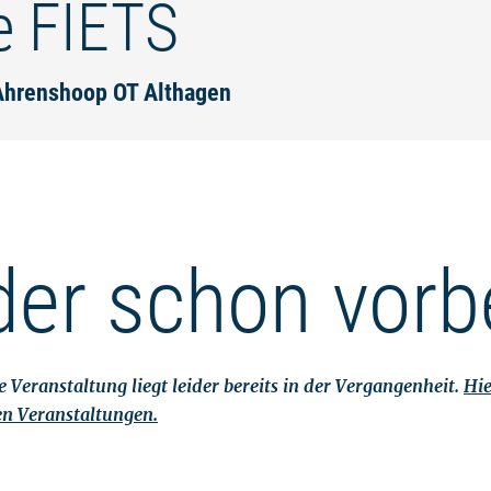
e FIETS
 Ahrenshoop OT Althagen
der schon vorb
 Veranstaltung liegt leider bereits in der Vergangenheit.
Hie
en Veranstaltungen.