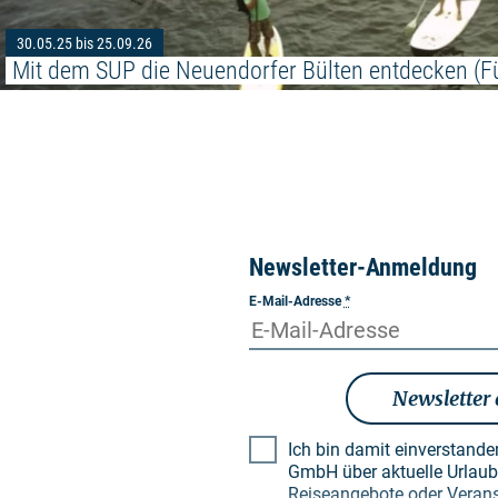
30.05.25 bis 25.09.26
Mit dem SUP die Neuendorfer Bülten entdecken (F
Newsletter-Anmeldung
E-Mail-Adresse
*
Newsletter
Ich bin damit einverstand
GmbH über aktuelle Urlaubsthemen, besondere
Reiseangebote oder Verans