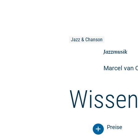
Jazz & Chanson
Jazzmusik
Marcel van C
Wissen
Preise