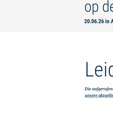
op d
20.06.26 in
Lei
Die aufgerufene
unsere aktuell