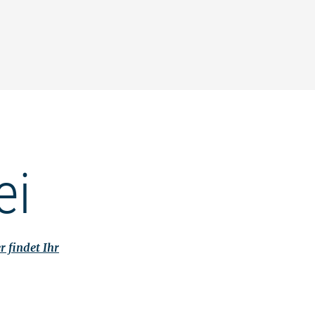
ei
r findet Ihr