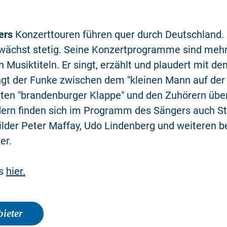
ers
Konzerttouren führen quer durch Deutschland. 
wächst stetig. Seine Konzertprogramme sind mehr 
 Musiktiteln. Er singt, erzählt und plaudert mit d
ngt der Funke zwischen dem "kleinen Mann auf der
ten "brandenburger Klappe" und den Zuhörern übe
dern finden sich im Programm des Sängers auch St
ilder Peter Maffay, Udo Lindenberg und weiteren 
er.
os
hier.
ieter