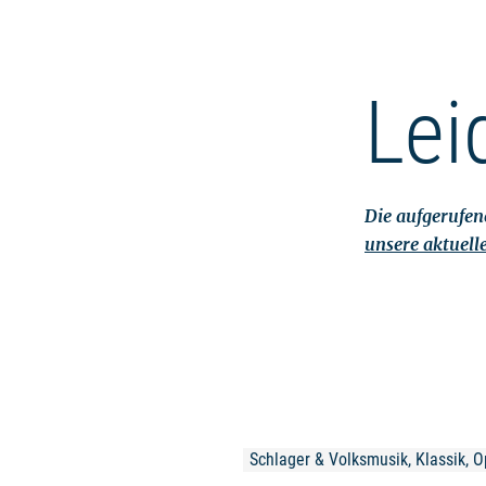
Lei
Die aufgerufene
unsere aktuell
Schlager & Volksmusik, Klassik, O