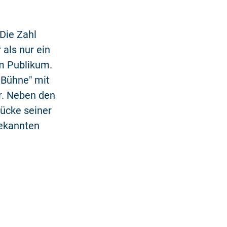
Die Zahl
als nur ein
em Publikum.
 Bühne" mit
r. Neben den
ücke seiner
bekannten