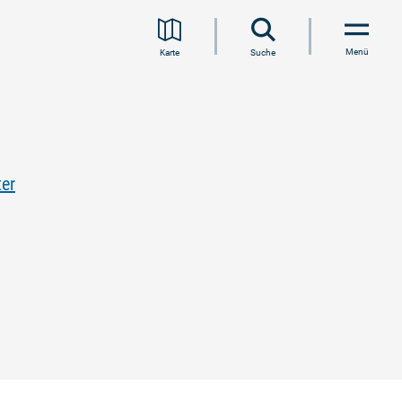
Menü
Karte
Suche
er