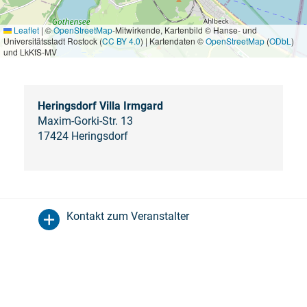
Leaflet
|
©
OpenStreetMap
-Mitwirkende, Kartenbild © Hanse- und
Universitätsstadt Rostock (
CC BY 4.0
) | Kartendaten ©
OpenStreetMap
(
ODbL
)
und LkKfS-MV
Heringsdorf Villa Irmgard
Maxim-Gorki-Str. 13
17424 Heringsdorf
Kontakt zum Veranstalter