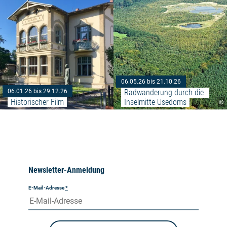
06.05.26 bis 21.10.26
Radwanderung durch die 
06.01.26 bis 29.12.26
Historischer Film
Inselmitte Usedoms
©
Newsletter-Anmeldung
E-Mail-Adresse
*