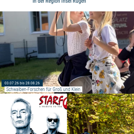
in der Region Insel Rügen
03.07.26 bis 28.08.26
Schwalben-Forschen für Groß und Klein
Weiterlesen: "Starfucker - Rollin