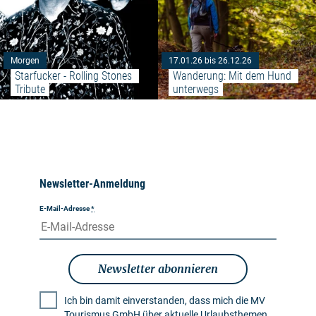
Morgen
17.01.26 bis 26.12.26
Starfucker - Rolling Stones 
Wanderung: Mit dem Hund 
Tribute
unterwegs
Newsletter-Anmeldung
E-Mail-Adresse
*
Newsletter abonnieren
Ich bin damit einverstanden, dass mich die MV
Tourismus GmbH über aktuelle Urlaubsthemen,