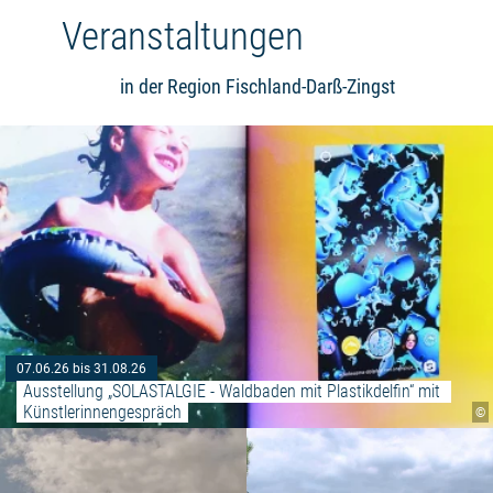
Veranstaltungen
in der Region Fischland-Darß-Zingst
07.06.26 bis 31.08.26
Ausstellung „SOLASTALGIE - Waldbaden mit Plastikdelfin“ mit 
Künstlerinnengespräch
©
Weiterlesen: "Entdeckungstour 