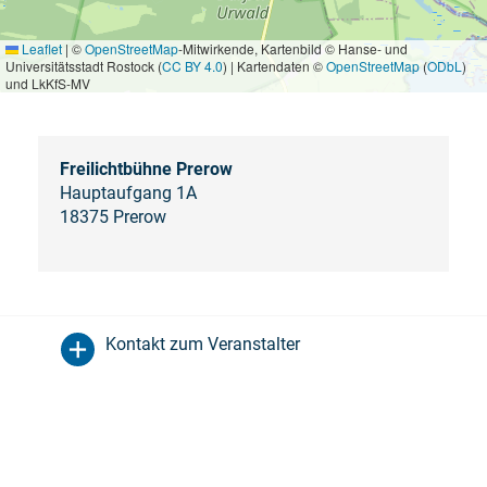
Leaflet
|
©
OpenStreetMap
-Mitwirkende, Kartenbild © Hanse- und
Universitätsstadt Rostock (
CC BY 4.0
) | Kartendaten ©
OpenStreetMap
(
ODbL
)
und LkKfS-MV
Freilichtbühne Prerow
Hauptaufgang 1A
18375 Prerow
Kontakt zum Veranstalter