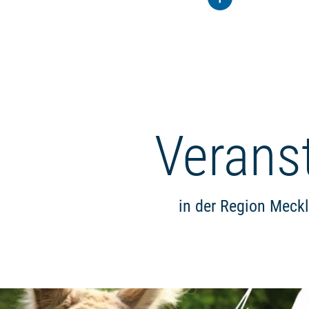
Verans
in der Region Meck