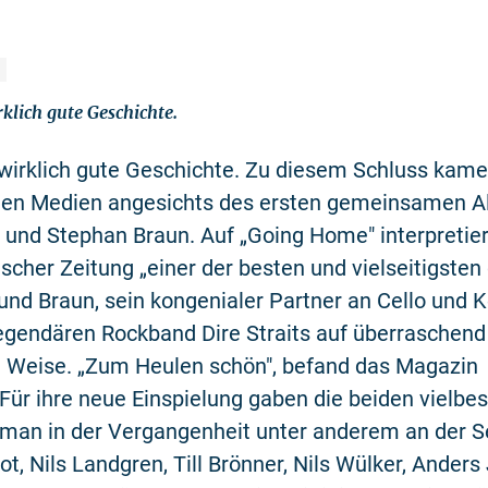
rklich gute Geschichte.
 wirklich gute Geschichte. Zu diesem Schluss kame
alen Medien angesichts des ersten gemeinsamen 
 und Stephan Braun. Auf „Going Home" interpretie
scher Zeitung „einer der besten und vielseitigste
, und Braun, sein kongenialer Partner an Cello und 
egendären Rockband Dire Straits auf überraschend
e Weise. „Zum Heulen schön", befand das Magazin
Für ihre neue Einspielung gaben die beiden vielbe
 man in der Vergangenheit unter anderem an der S
t, Nils Landgren, Till Brönner, Nils Wülker, Anders