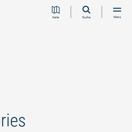
Menü
Karte
Suche
ries