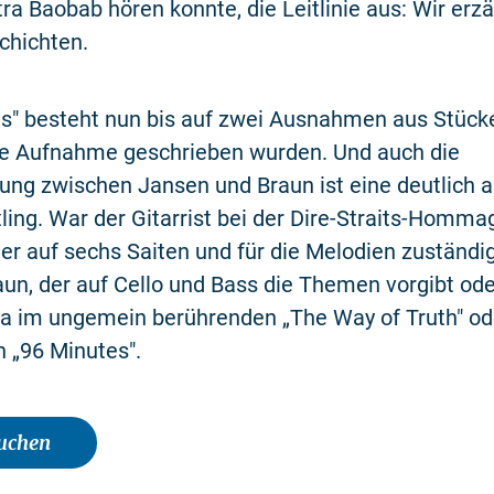
a Baobab hören konnte, die Leitlinie aus: Wir erz
chichten.
es" besteht nun bis auf zwei Ausnahmen aus Stücke
die Aufnahme geschrieben wurden. Und auch die
lung zwischen Jansen und Braun ist eine deutlich a
ling. War der Gitarrist bei der Dire-Straits-Homm
er auf sechs Saiten und für die Melodien zuständig,
un, der auf Cello und Bass die Themen vorgibt ode
wa im ungemein berührenden „The Way of Truth" od
 „96 Minutes".
buchen