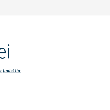
ei
r findet Ihr