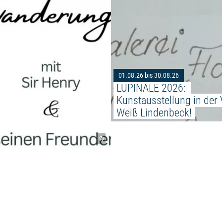
01.08.26 bis 30.08.26
LUPINALE 2026: 
Kunstausstellung in der V
Weiß Lindenbeck!
©