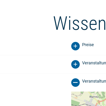
Wissen
Preise
Veranstaltu
Veranstaltun