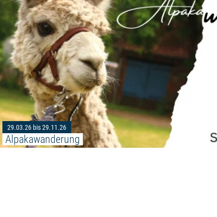
29.03.26 bis 29.11.26
Alpakawanderung