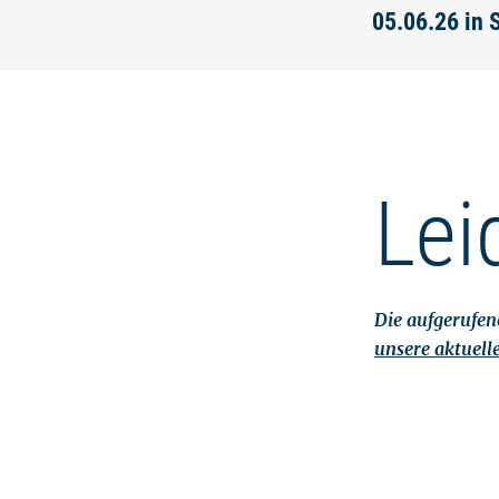
05.06.26 in 
Lei
Die aufgerufene
unsere aktuell