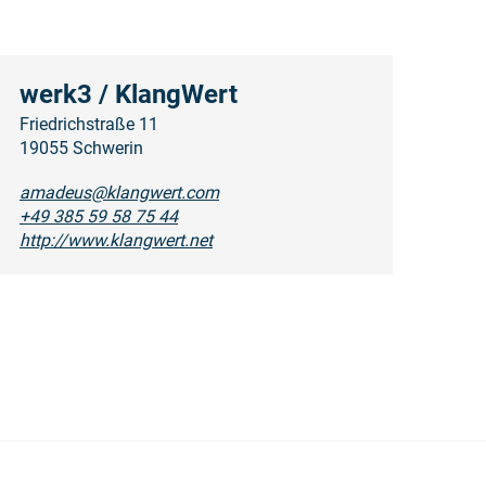
werk3 / KlangWert
Friedrichstraße 11
19055 Schwerin
amadeus@klangwert.com
+49 385 59 58 75 44
http://www.klangwert.net