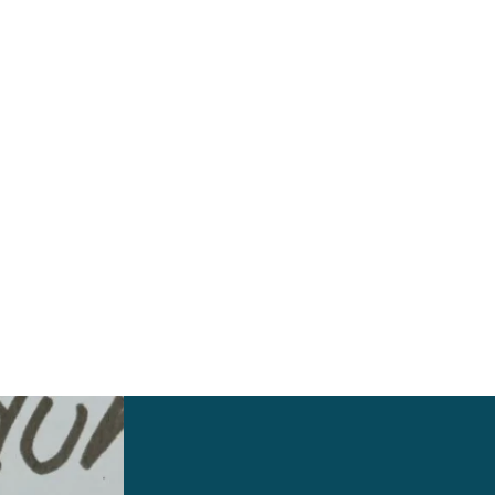
Weiterlesen: "LUPINALE 2026: Kunstausstellung 
"