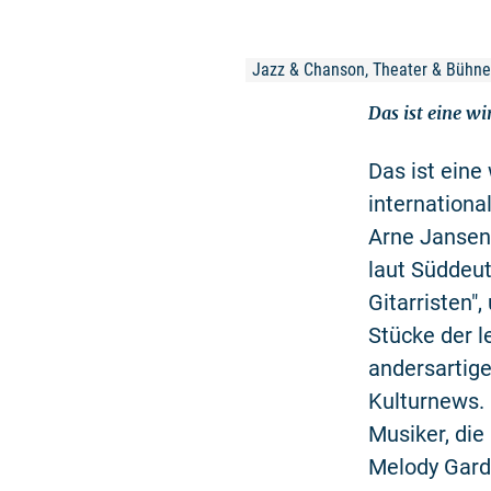
Jazz & Chanson, Theater & Bühne
Das ist eine wi
Das ist eine
internation
Arne Jansen
laut Süddeut
Gitarristen"
Stücke der l
andersartig
Kulturnews. 
Musiker, die
Melody Gardo