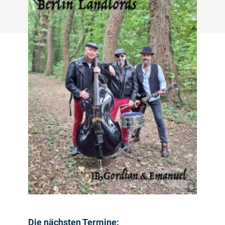
©
Die nächsten Termine: