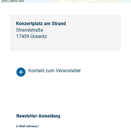
und LkKfS-MV
Konzertplatz am Strand
Strandstraße
17459 Ückeritz
Kontakt zum Veranstalter
Newsletter-Anmeldung
E-Mail-Adresse
*