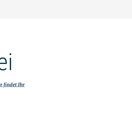
ei
r findet Ihr