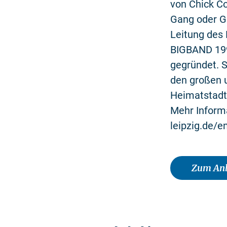
von Chick C
Gang oder Gl
Leitung des
BIGBAND 199
gegründet. S
den großen 
Heimatstadt
Mehr Inform
leipzig.de/
Zum Anb