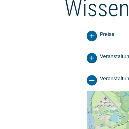
Wissen
Preise
Veranstaltu
Veranstaltun