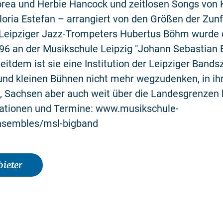
orea und Herbie Hancock und zeitlosen Songs von 
oria Estefan – arrangiert von den Größen der Zunf
 Leipziger Jazz-Trompeters Hubertus Böhm wurde
6 an der Musikschule Leipzig "Johann Sebastian 
eitdem ist sie eine Institution der Leipziger Band
und kleinen Bühnen nicht mehr wegzudenken, in ih
, Sachsen aber auch weit über die Landesgrenzen 
ationen und Termine: www.musikschule-
ensembles/msl-bigband
ieter