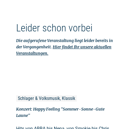
Leider schon vorbei
Die aufgerufene Veranstaltung liegt leider bereits in
der Vergangenheit.
Hier findet Ihr unsere aktuellen
Veranstaltungen.
Schlager & Volksmusik, Klassik
Konzert: Happy Feeling "Sommer-Sonne-Gute
Laune"
Hits von ABBA bis Nena, von Smokie bis Chris