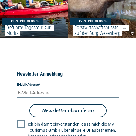
01.04.26 bis 30.09.26
01.05.26 bis 30.09.26
Geführte Tagestour zur 
Forstwirtschaftsausstellung 
Müritz
auf der Burg Wesenberg
©
Newsletter-Anmeldung
E-Mail-Adresse
*
Newsletter abonnieren
Ich bin damit einverstanden, dass mich die MV
Tourismus GmbH über aktuelle Urlaubsthemen,