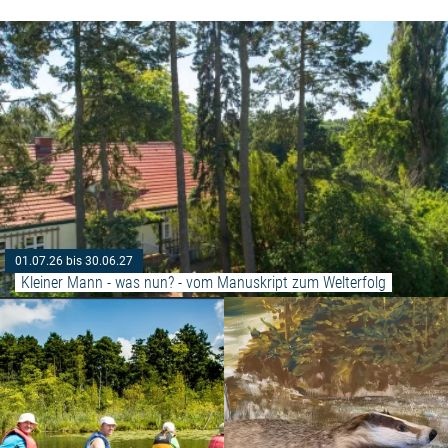
01.07.26 bis 30.06.27
Kleiner Mann - was nun? - vom Manuskript zum Welterfolg
Weiterlesen: "Geführte Tagestou