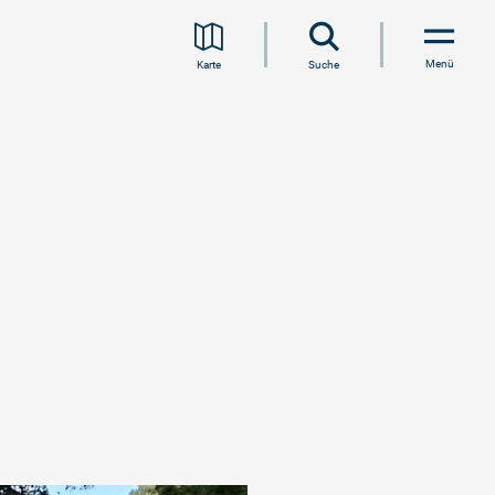
Menü
Karte
Suche