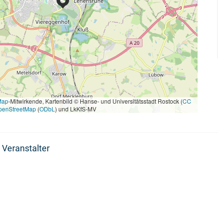
Map
-Mitwirkende, Kartenbild © Hanse- und Universitätsstadt Rostock (
CC
penStreetMap
(
ODbL
) und LkKfS-MV
 Veranstalter