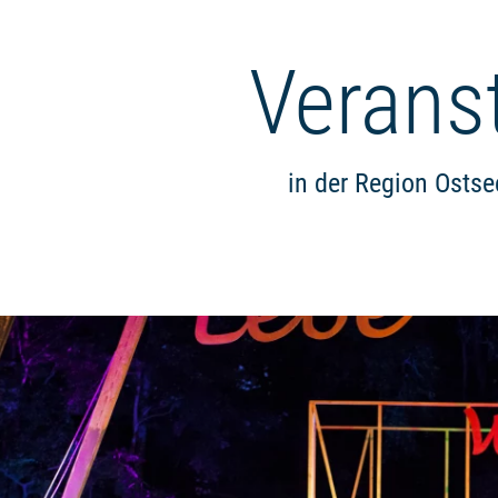
Verans
in der Region Osts