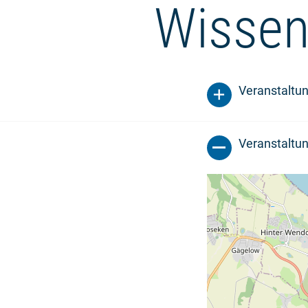
Wissen
Veranstaltu
Veranstaltun