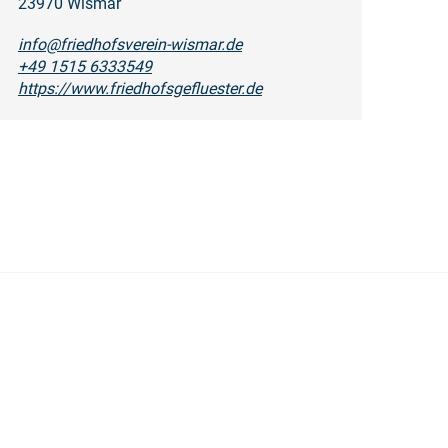
23970 Wismar
info@friedhofsverein-wismar.de
+49 1515 6333549
https://www.friedhofsgefluester.de