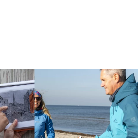
Weiterlesen: "Auf den Spuren der Familie Mann"
ark "Luftschlösser""