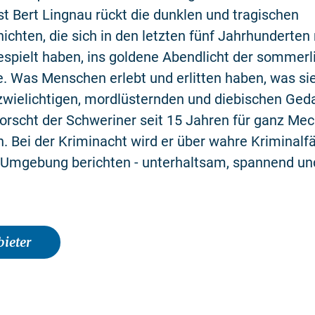
st Bert Lingnau rückt die dunklen und tragischen
chten, die sich in den letzten fünf Jahrhunderten
spielt haben, ins goldene Abendlicht der sommerl
. Was Menschen erlebt und erlitten haben, was si
zwielichtigen, mordlüsternden und diebischen Ged
orscht der Schweriner seit 15 Jahren für ganz Mec
Bei der Kriminacht wird er über wahre Kriminalfä
Umgebung berichten - unterhaltsam, spannend un
ieter