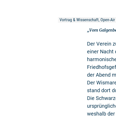
Vortrag & Wissenschaft, Open-Air
„Vom Galgenbe
Der Verein z
einer Nacht 
harmonisch
Friedhofsgef
der Abend m
Der Wismarer
stand dort d
Die Schwarz
ursprünglich
weshalb der 