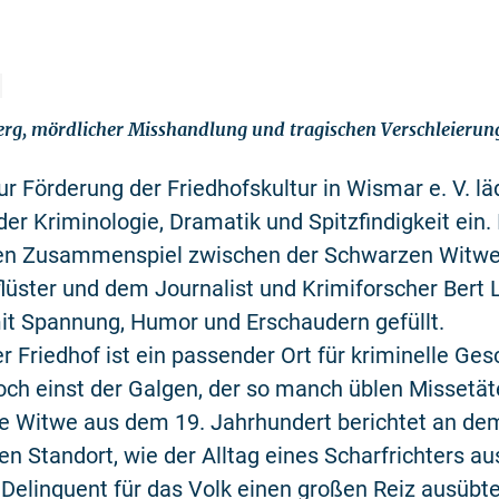
rg, mördlicher Misshandlung und tragischen Verschleierun
ur Förderung der Friedhofskultur in Wismar e. V. lä
der Kriminologie, Dramatik und Spitzfindigkeit ein.
en Zusammenspiel zwischen der Schwarzen Witw
lüster und dem Journalist und Krimiforscher Bert 
it Spannung, Humor und Erschaudern gefüllt.
 Friedhof ist ein passender Ort für kriminelle Ges
och einst der Galgen, der so manch üblen Missetäte
e Witwe aus dem 19. Jahrhundert berichtet an de
en Standort, wie der Alltag eines Scharfrichters a
Delinquent für das Volk einen großen Reiz ausübte