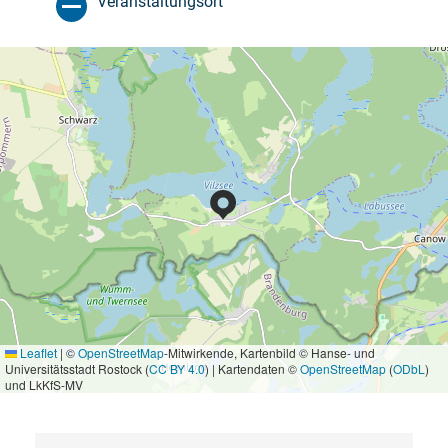
Veranstaltungsort
Leaflet
|
©
OpenStreetMap
-Mitwirkende, Kartenbild © Hanse- und
Universitätsstadt Rostock (
CC BY 4.0
) | Kartendaten ©
OpenStreetMap
(
ODbL
)
und LkKfS-MV