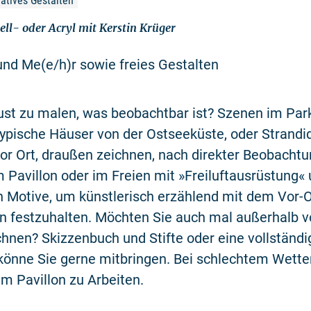
atives Gestalten
ll- oder Acryl mit Kerstin Krüger
nd Me(e/h)r sowie freies Gestalten
ust zu malen, was beobachtbar ist? Szenen im Par
typische Häuser von der Ostseeküste, oder Strandidyl
or Ort, draußen zeichnen, nach direkter Beobachtu
 Pavillon oder im Freien mit »Freiluftausrüstung«
n Motive, um künstlerisch erzählend mit dem Vor-
 festzuhalten. Möchten Sie auch mal außerhalb v
nen? Skizzenbuch und Stifte oder eine vollständi
önne Sie gerne mitbringen. Bei schlechtem Wetter
im Pavillon zu Arbeiten.