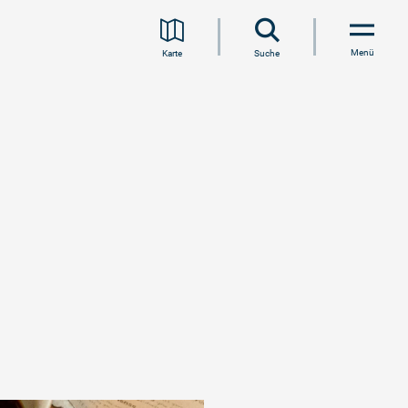
Menü
Karte
Suche