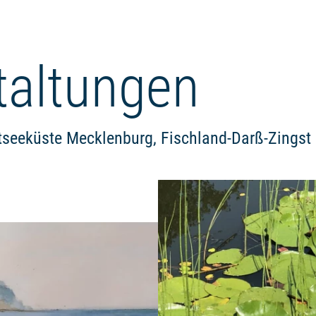
taltungen
tseeküste Mecklenburg, Fischland-Darß-Zingst
Weiterlesen: "Zwischen Bodden 