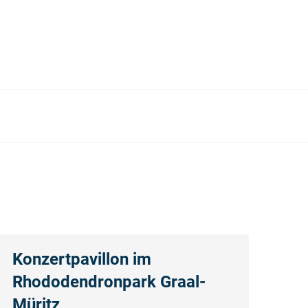
Konzertpavillon im
Rhododendronpark Graal-
Müritz