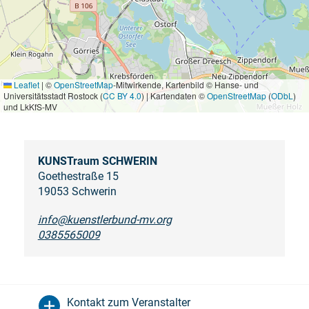
Leaflet
|
©
OpenStreetMap
-Mitwirkende, Kartenbild © Hanse- und
Universitätsstadt Rostock (
CC BY 4.0
) | Kartendaten ©
OpenStreetMap
(
ODbL
)
und LkKfS-MV
KUNSTraum SCHWERIN
Goethestraße 15
19053 Schwerin
info@kuenstlerbund-mv.org
0385565009
Kontakt zum Veranstalter