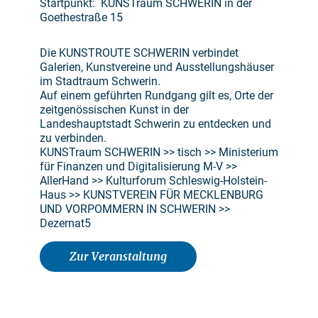
Startpunkt: KUNSTraum SCHWERIN in der
Goethestraße 15
Die KUNSTROUTE SCHWERIN verbindet
Galerien, Kunstvereine und Ausstellungshäuser
im Stadtraum Schwerin.
Auf einem geführten Rundgang gilt es, Orte der
zeitgenössischen Kunst in der
Landeshauptstadt Schwerin zu entdecken und
zu verbinden.
KUNSTraum SCHWERIN >> tisch >> Ministerium
für Finanzen und Digitalisierung M-V >>
AllerHand >> Kulturforum Schleswig-Holstein-
Haus >> KUNSTVEREIN FÜR MECKLENBURG
UND VORPOMMERN IN SCHWERIN >>
Dezernat5
Zur Veranstaltung