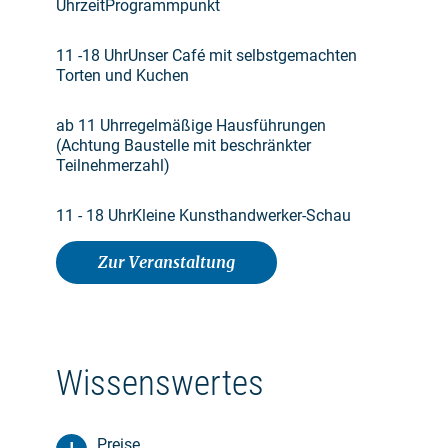
UhrzeitProgrammpunkt
11 -18 UhrUnser Café mit selbstgemachten
Torten und Kuchen
ab 11 Uhrregelmäßige Hausführungen
(Achtung Baustelle mit beschränkter
Teilnehmerzahl)
11 - 18 UhrKleine Kunsthandwerker-Schau
Zur Veranstaltung
Wissenswertes
Preise