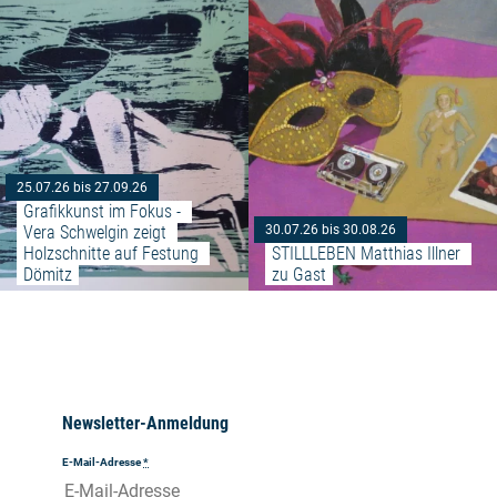
25.07.26 bis 27.09.26
Grafikkunst im Fokus - 
Vera Schwelgin zeigt 
30.07.26 bis 30.08.26
Holzschnitte auf Festung 
STILLLEBEN Matthias Illner 
Dömitz
zu Gast
Newsletter-Anmeldung
E-Mail-Adresse
*