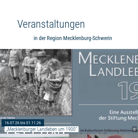
Veranstaltungen
in der Region Mecklenburg-Schwerin
16.07.26 bis 01.11.26
„Mecklenburger Landleben um 1900“
©
Weiterlesen: "Grafikkunst im Fo