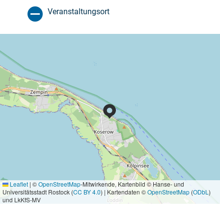
Veranstaltungsort
Leaflet
|
©
OpenStreetMap
-Mitwirkende, Kartenbild © Hanse- und
Universitätsstadt Rostock (
CC BY 4.0
) | Kartendaten ©
OpenStreetMap
(
ODbL
)
und LkKfS-MV