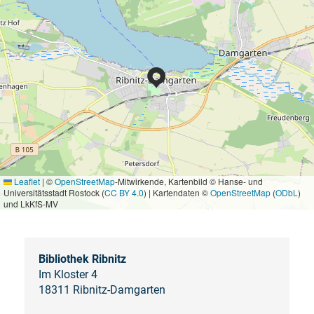
Leaflet
|
©
OpenStreetMap
-Mitwirkende, Kartenbild © Hanse- und
Universitätsstadt Rostock (
CC BY 4.0
) | Kartendaten ©
OpenStreetMap
(
ODbL
)
und LkKfS-MV
Bibliothek Ribnitz
Im Kloster 4
18311 Ribnitz-Damgarten