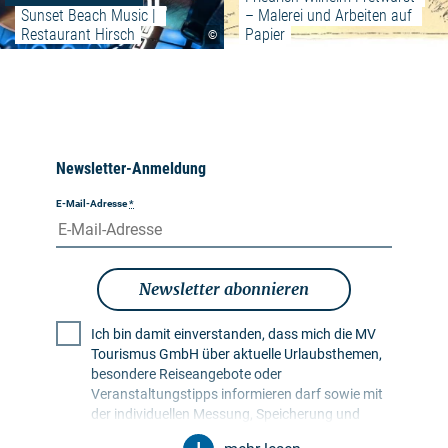
Sunset Beach Music | 
– Malerei und Arbeiten auf 
Restaurant Hirsch
Papier
©
Newsletter-Anmeldung
E-Mail-Adresse
*
Newsletter abonnieren
Ich bin damit einverstanden, dass mich die MV
Tourismus GmbH über aktuelle Urlaubsthemen,
besondere Reiseangebote oder
Veranstaltungstipps informieren darf sowie mit
der individuellen Messung, Speicherung und
Auswertung von Öffnungs- und Klickraten in