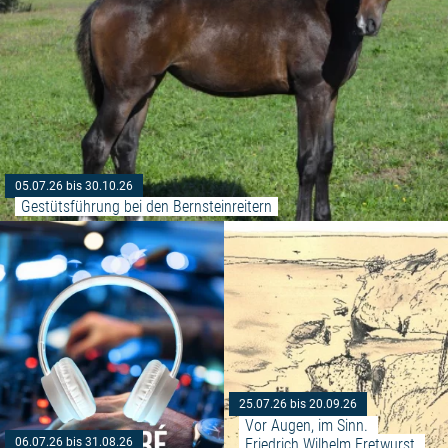
05.07.26 bis 30.10.26
Gestütsführung bei den Bernsteinreitern
Weiterlesen: "Sunset Beach Musi
25.07.26 bis 20.09.26
Vor Augen, im Sinn. 
Friedrich Wilhelm Fretwurst 
06.07.26 bis 31.08.26