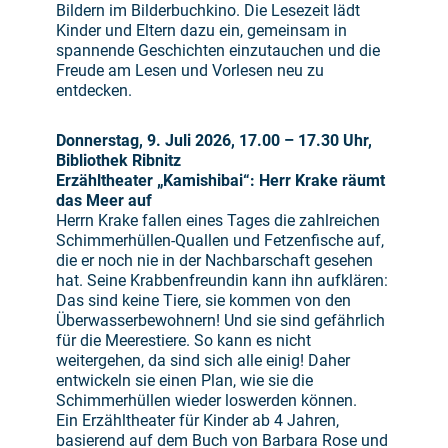
Bildern im Bilderbuchkino. Die Lesezeit lädt
Kinder und Eltern dazu ein, gemeinsam in
spannende Geschichten einzutauchen und die
Freude am Lesen und Vorlesen neu zu
entdecken.
Donnerstag, 9. Juli 2026, 17.00 – 17.30 Uhr,
Bibliothek Ribnitz
Erzähltheater „Kamishibai“: Herr Krake räumt
das Meer auf
Herrn Krake fallen eines Tages die zahlreichen
Schimmerhüllen-Quallen und Fetzenfische auf,
die er noch nie in der Nachbarschaft gesehen
hat. Seine Krabbenfreundin kann ihn aufklären:
Das sind keine Tiere, sie kommen von den
Überwasserbewohnern! Und sie sind gefährlich
für die Meerestiere. So kann es nicht
weitergehen, da sind sich alle einig! Daher
entwickeln sie einen Plan, wie sie die
Schimmerhüllen wieder loswerden können.
Ein Erzähltheater für Kinder ab 4 Jahren,
basierend auf dem Buch von Barbara Rose und