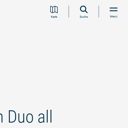
Menü
Karte
Suche
Duo all