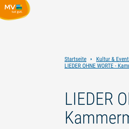
Startseite
Kultur & Event
LIEDER OHNE WORTE - Kamm
LIEDER 
Kammermu