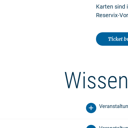
Karten sind 
Reservix-Vor
Ticket 
Wissen
Veranstaltu