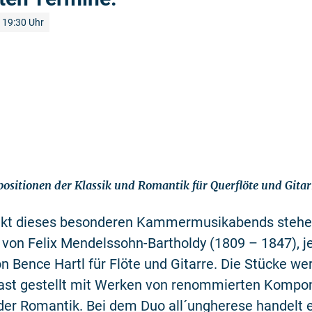
19:30 Uhr
sitionen der Klassik und Romantik für Querflöte und Gitar
nkt dieses besonderen Kammermusikabends stehen
von Felix Mendelssohn-Bartholdy (1809 – 1847), j
on Bence Hartl für Flöte und Gitarre. Die Stücke w
rast gestellt mit Werken von renommierten Kompon
der Romantik. Bei dem Duo all´ungherese handelt 