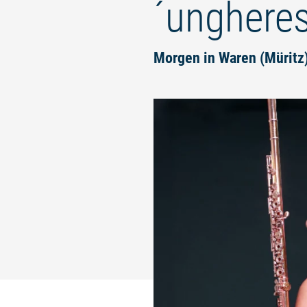
´unghere
Morgen in Waren (Müritz