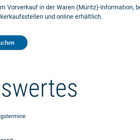
im Vorverkauf in der Waren (Müritz)-Information, be
kerkaufsstellen und online erhältlich.
buchen
swertes
ngstermine