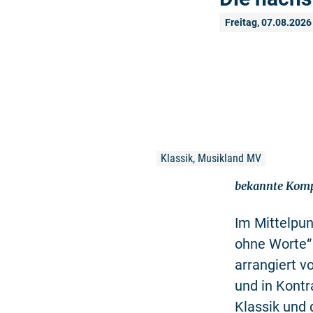
Freitag, 07.08.2026
Klassik, Musikland MV
bekannte Kompo
Im Mittelpu
ohne Worte“ 
arrangiert v
und in Kont
Klassik und 