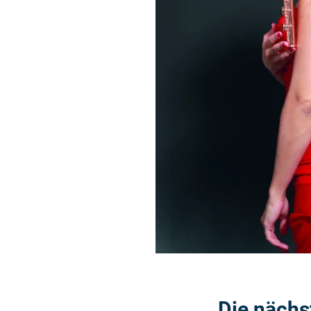
Die nächs