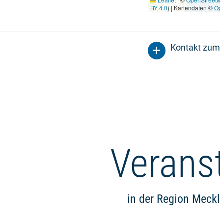
BY 4.0
) | Kartendaten ©
O
Kontakt zum
Verans
in der Region Meck