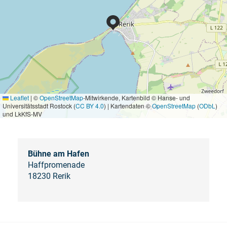
Leaflet
|
©
OpenStreetMap
-Mitwirkende, Kartenbild © Hanse- und
Universitätsstadt Rostock (
CC BY 4.0
) | Kartendaten ©
OpenStreetMap
(
ODbL
)
und LkKfS-MV
Bühne am Hafen
Haffpromenade
18230 Rerik