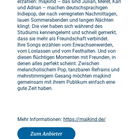
erzählen: majkind – das sind Julian, Meret, Karl
und Adrian – machen deutschsprachigen
Indiepop, der nach verregneten Nachmittagen,
lauen Sommerabenden und langen Nächten
klingt. Die vier haben sich während des
Studiums kennengelernt und schnell gemerkt,
dass sie mehr als Freundschaft verbindet.
Ihre Songs erzählen vom Erwachsenwerden,
vom Loslassen und vom Festhalten. Und von
diesen flüchtigen Momenten mit Freunden, in
denen alles perfekt scheint. Zwischen
melancholischem Pop, tanzbaren Refrains und
mehrstimmigem Gesang möchten majkind
gemeinsam mit ihrem Publikum einfach eine
gute Zeit haben.
Mehr Informationen:
https://majkind.de/
Zum Anbieter