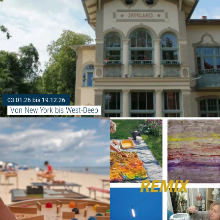
03.01.26 bis 19.12.26
Von New York bis West-Deep
Weiterlesen: "Spielestrand - Sp