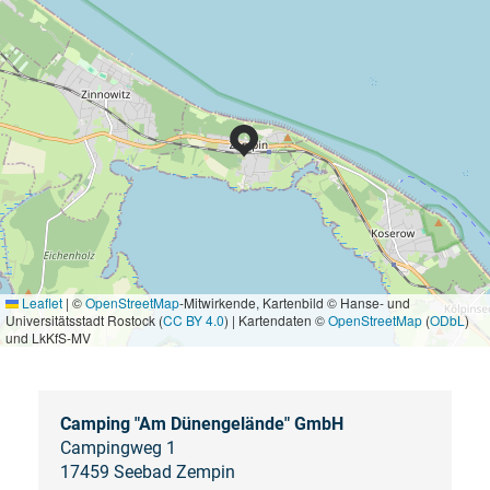
Leaflet
|
©
OpenStreetMap
-Mitwirkende, Kartenbild © Hanse- und
Universitätsstadt Rostock (
CC BY 4.0
) | Kartendaten ©
OpenStreetMap
(
ODbL
)
und LkKfS-MV
Camping "Am Dünengelände" GmbH
Campingweg 1
17459 Seebad Zempin