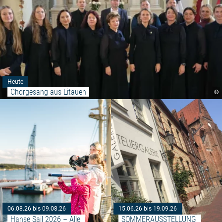
Heute
Chorgesang aus Litauen
©
Weiterlesen: "Hanse Sail 2026 
06.08.26 bis 09.08.26
15.06.26 bis 19.09.26
Hanse Sail 2026 – Alle 
SOMMERAUSSTELLUNG 