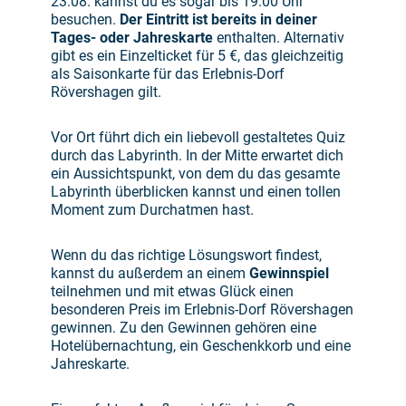
23.08. kannst du es sogar bis 19:00 Uhr
besuchen.
Der Eintritt ist bereits in deiner
Tages- oder Jahreskarte
enthalten. Alternativ
gibt es ein Einzelticket für 5 €, das gleichzeitig
als Saisonkarte für das Erlebnis-Dorf
Rövershagen gilt.
Vor Ort führt dich ein liebevoll gestaltetes Quiz
durch das Labyrinth. In der Mitte erwartet dich
ein Aussichtspunkt, von dem du das gesamte
Labyrinth überblicken kannst und einen tollen
Moment zum Durchatmen hast.
Wenn du das richtige Lösungswort findest,
kannst du außerdem an einem
Gewinnspiel
teilnehmen und mit etwas Glück einen
besonderen Preis im Erlebnis-Dorf Rövershagen
gewinnen. Zu den Gewinnen gehören eine
Hotelübernachtung, ein Geschenkkorb und eine
Jahreskarte.