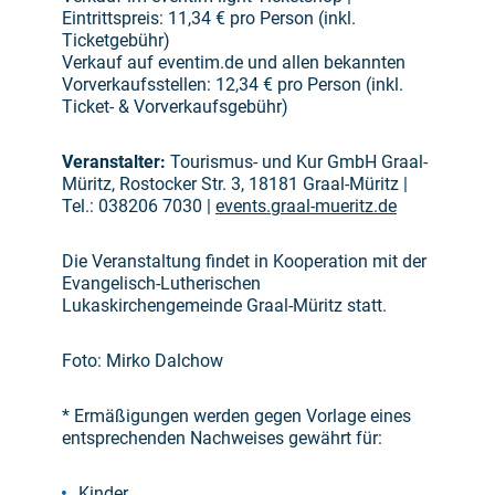
Eintrittspreis: 11,34 € pro Person (inkl.
Ticketgebühr)
Verkauf auf eventim.de und allen bekannten
Vorverkaufsstellen: 12,34 € pro Person (inkl.
Ticket- & Vorverkaufsgebühr)
Veranstalter:
Tourismus- und Kur GmbH Graal-
Müritz, Rostocker Str. 3, 18181 Graal-Müritz |
Tel.: 038206 7030 |
events.graal-mueritz.de
Die Veranstaltung findet in Kooperation mit der
Evangelisch-Lutherischen
Lukaskirchengemeinde Graal-Müritz statt.
Foto: Mirko Dalchow
* Ermäßigungen werden gegen Vorlage eines
entsprechenden Nachweises gewährt für:
Kinder