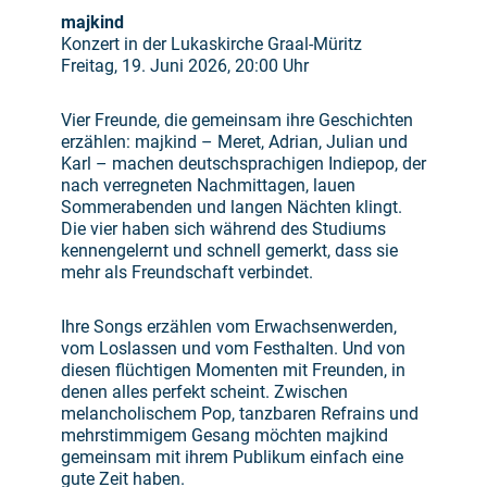
majkind
Konzert in der Lukaskirche Graal-Müritz
Freitag, 19. Juni 2026, 20:00 Uhr
Vier Freunde, die gemeinsam ihre Geschichten
erzählen: majkind – Meret, Adrian, Julian und
Karl – machen deutschsprachigen Indiepop, der
nach verregneten Nachmittagen, lauen
Sommerabenden und langen Nächten klingt.
Die vier haben sich während des Studiums
kennengelernt und schnell gemerkt, dass sie
mehr als Freundschaft verbindet.
Ihre Songs erzählen vom Erwachsenwerden,
vom Loslassen und vom Festhalten. Und von
diesen flüchtigen Momenten mit Freunden, in
denen alles perfekt scheint. Zwischen
melancholischem Pop, tanzbaren Refrains und
mehrstimmigem Gesang möchten majkind
gemeinsam mit ihrem Publikum einfach eine
gute Zeit haben.