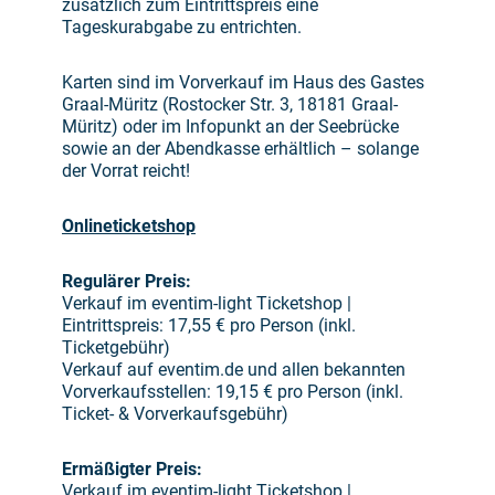
zusätzlich zum Eintrittspreis eine
Tageskurabgabe zu entrichten.
Karten sind im Vorverkauf im Haus des Gastes
Graal-Müritz (Rostocker Str. 3, 18181 Graal-
Müritz) oder im Infopunkt an der Seebrücke
sowie an der Abendkasse erhältlich – solange
der Vorrat reicht!
Onlineticketshop
Regulärer Preis:
Verkauf im eventim-light Ticketshop |
Eintrittspreis: 17,55 € pro Person (inkl.
Ticketgebühr)
Verkauf auf eventim.de und allen bekannten
Vorverkaufsstellen: 19,15 € pro Person (inkl.
Ticket- & Vorverkaufsgebühr)
Ermäßigter Preis:
Verkauf im eventim-light Ticketshop |