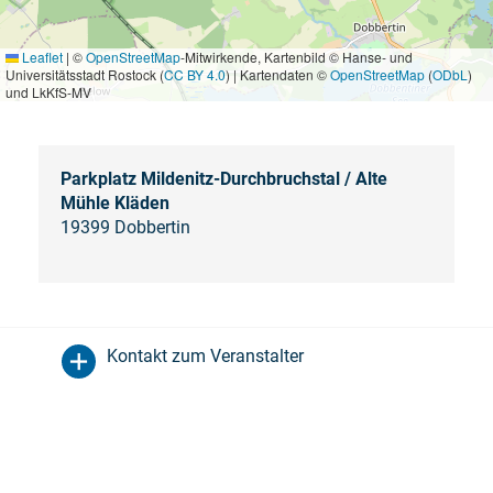
Leaflet
|
©
OpenStreetMap
-Mitwirkende, Kartenbild © Hanse- und
Universitätsstadt Rostock (
CC BY 4.0
) | Kartendaten ©
OpenStreetMap
(
ODbL
)
und LkKfS-MV
Parkplatz Mildenitz-Durchbruchstal / Alte
Mühle Kläden
19399 Dobbertin
Kontakt zum Veranstalter