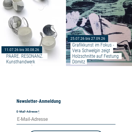
25.07.26 bis 27.09.26
Grafikkunst im Fokus - 
Vera Schwelgin zeigt 
11.07.26 bis 30.08.26
PAARE. RESONANZ.  
Holzschnitte auf Festung 
Kunsthandwerk
Dömitz
Newsletter-Anmeldung
E-Mail-Adresse
*