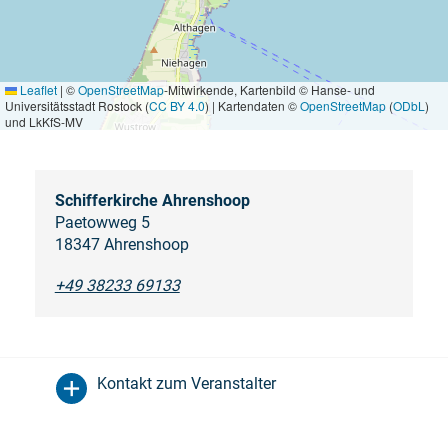
Leaflet
|
©
OpenStreetMap
-Mitwirkende, Kartenbild © Hanse- und
Universitätsstadt Rostock (
CC BY 4.0
) | Kartendaten ©
OpenStreetMap
(
ODbL
)
und LkKfS-MV
Schifferkirche Ahrenshoop
Paetowweg 5
18347 Ahrenshoop
+49 38233 69133
Kontakt zum Veranstalter