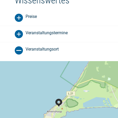
Wissenswertes
Preise
Veranstaltungstermine
Veranstaltungsort