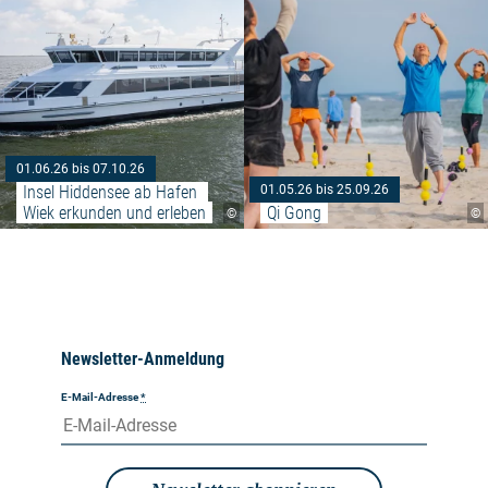
01.06.26 bis 07.10.26
Insel Hiddensee ab Hafen 
01.05.26 bis 25.09.26
Wiek erkunden und erleben
Qi Gong
©
©
Newsletter-Anmeldung
E-Mail-Adresse
*