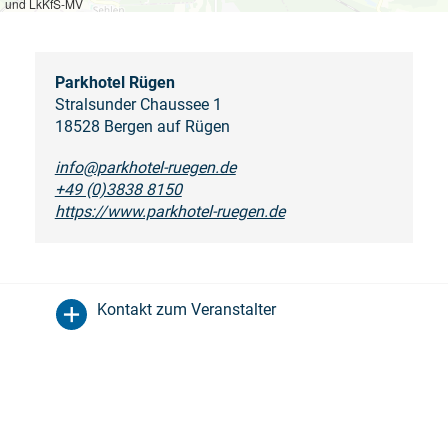
und LkKfS-MV
Parkhotel Rügen
Stralsunder Chaussee 1
18528 Bergen auf Rügen
info@parkhotel-ruegen.de
+49 (0)3838 8150
https://www.parkhotel-ruegen.de
Kontakt zum Veranstalter