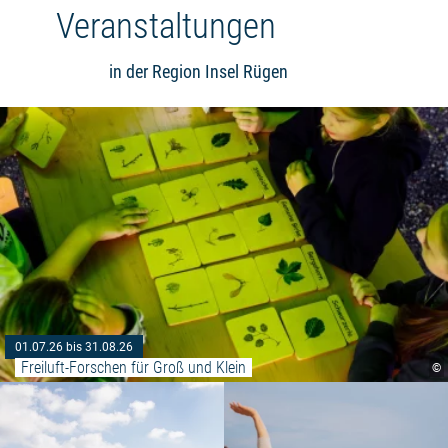
Veranstaltungen
in der Region Insel Rügen
01.07.26 bis 31.08.26
Freiluft-Forschen für Groß und Klein
©
Weiterlesen: "Insel Hiddensee 