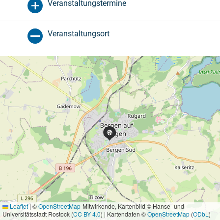
Veranstaltungstermine
Veranstaltungsort
Leaflet
|
©
OpenStreetMap
-Mitwirkende, Kartenbild © Hanse- und
Universitätsstadt Rostock (
CC BY 4.0
) | Kartendaten ©
OpenStreetMap
(
ODbL
)