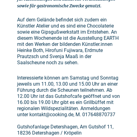
sowie für gastronomische Zwecke genutzt.
Auf dem Gelände befindet sich zudem ein
Künstler Atelier und es sind eine Chocolaterie
sowie eine Gipsgußwerkstatt im Entstehen. An
diesem Wochenende ist die Ausstellung EARTH
mit den Werken der bildenden Künstler.innen
Heinke Both, Hirofuni Fujiwara, Erdmute
Prautzsch und Svenja Maaß in der
Saalscheune noch zu sehen.
Interessierte können am Samstag und Sonntag
jeweils um 11.00, 13.00 und 15.00 Uhr an einer
Führung durch die Scheunen teilnehmen. Ab
12.00 Uhr ist das Gutshofcafe geöffnet und von
16.00 bis 19.00 Uhr gibt es ein Grillbüffet mit
regionalen Wildspezialitäten. Anmeldungen
unter kontakt@cooking.de, M. 017648870737
Gutshofanlage Detershagen, Am Gutshof 11,
18236 Detershagen / Kröpelin