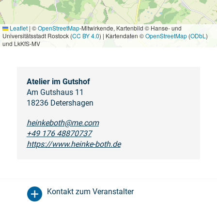
Leaflet
|
©
OpenStreetMap
-Mitwirkende, Kartenbild © Hanse- und
Universitätsstadt Rostock (
CC BY 4.0
) | Kartendaten ©
OpenStreetMap
(
ODbL
)
und LkKfS-MV
Atelier im Gutshof
Am Gutshaus 11
18236 Detershagen
heinkeboth@me.com
+49 176 48870737
https://www.heinke-both.de
Kontakt zum Veranstalter