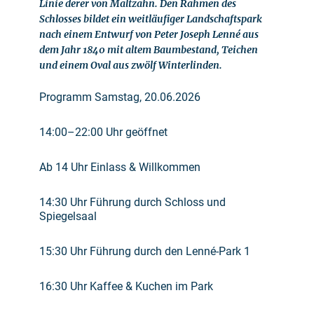
Linie derer von Maltzahn. Den Rahmen des
Schlosses bildet ein weitläufiger Landschaftspark
nach einem Entwurf von Peter Joseph Lenné aus
dem Jahr 1840 mit altem Baumbestand, Teichen
und einem Oval aus zwölf Winterlinden.
Programm Samstag, 20.06.2026
14:00–22:00 Uhr geöffnet
Ab 14 Uhr Einlass & Willkommen
14:30 Uhr Führung durch Schloss und
Spiegelsaal
15:30 Uhr Führung durch den Lenné-Park 1
16:30 Uhr Kaffee & Kuchen im Park