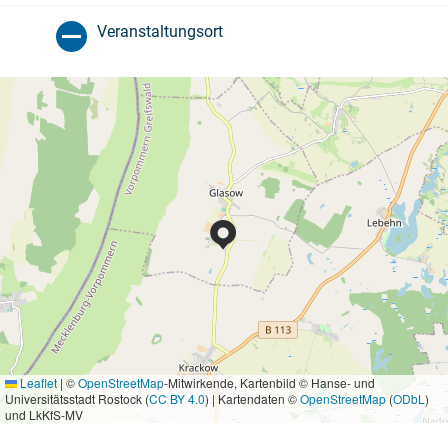
Veranstaltungsort
Leaflet
|
©
OpenStreetMap
-Mitwirkende, Kartenbild © Hanse- und
Universitätsstadt Rostock (
CC BY 4.0
) | Kartendaten ©
OpenStreetMap
(
ODbL
)
und LkKfS-MV