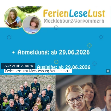
29.06.26 bis 29.08.26
FerienLeseLust Mecklenburg-Vorpommern
©
Weiterlesen: "Klangreise in den