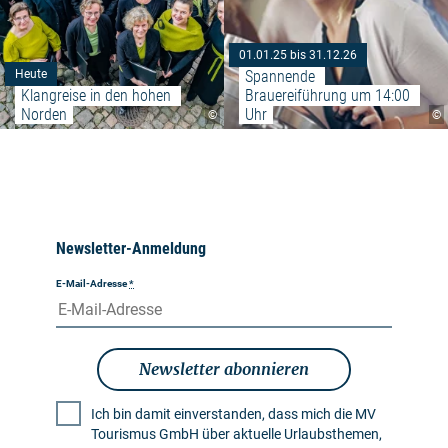
01.01.25 bis 31.12.26
Spannende 
Heute
Klangreise in den hohen 
Brauereiführung um 14:00 
Norden
Uhr
©
©
Newsletter-Anmeldung
E-Mail-Adresse
*
Newsletter abonnieren
Ich bin damit einverstanden, dass mich die MV
Tourismus GmbH über aktuelle Urlaubsthemen,