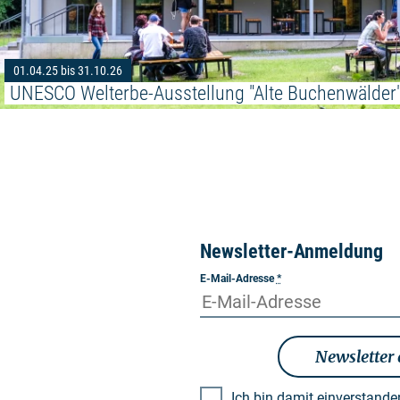
01.04.25 bis 31.10.26
UNESCO Welterbe-Ausstellung "Alte Buchenwälder
Newsletter-Anmeldung
E-Mail-Adresse
*
Newsletter
Ich bin damit einverstand