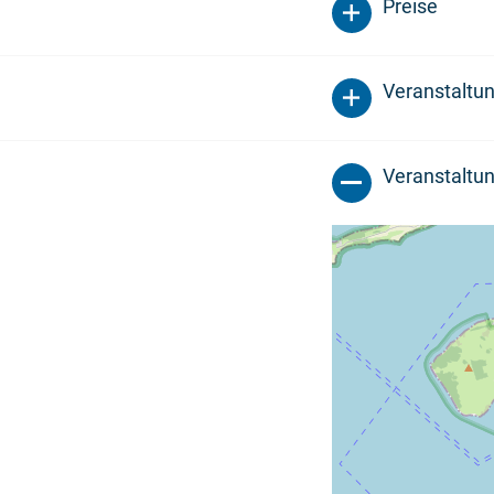
Preise
Veranstaltu
Veranstaltun