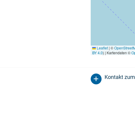
Leaflet
|
©
OpenStreet
BY 4.0
) | Kartendaten ©
O
Kontakt zum