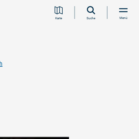
Menü
Karte
Suche
h