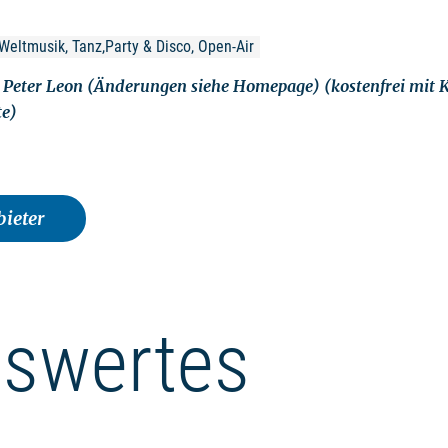
Weltmusik, Tanz,Party & Disco, Open-Air
 Peter Leon (Änderungen siehe Homepage) (kostenfrei mit 
e)
ieter
swertes