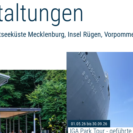
taltungen
tseeküste Mecklenburg, Insel Rügen, Vorpomm
Weiterlesen: "UNESCO Welterbe-
01.05.26 bis 30.09.26
IGA Park Tour - geführte 