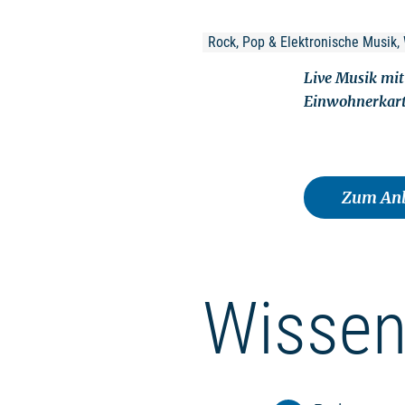
Rock, Pop & Elektronische Musik, 
Live Musik mit
Einwohnerkart
Zum Anb
Wissen