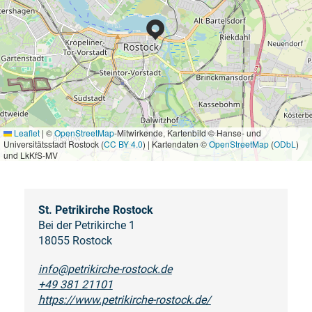
Leaflet
|
©
OpenStreetMap
-Mitwirkende, Kartenbild © Hanse- und
Universitätsstadt Rostock (
CC BY 4.0
) | Kartendaten ©
OpenStreetMap
(
ODbL
)
und LkKfS-MV
St. Petrikirche Rostock
Bei der Petrikirche 1
18055 Rostock
info@petrikirche-rostock.de
+49 381 21101
https://www.petrikirche-rostock.de/