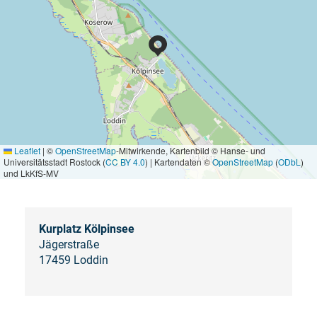
Leaflet
|
©
OpenStreetMap
-Mitwirkende, Kartenbild © Hanse- und
Universitätsstadt Rostock (
CC BY 4.0
) | Kartendaten ©
OpenStreetMap
(
ODbL
)
und LkKfS-MV
Kurplatz Kölpinsee
Jägerstraße
17459 Loddin