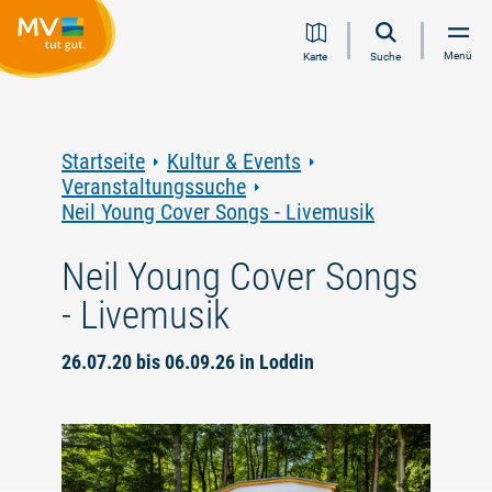
Zum
Zur
Zur
Zum
Menü
Karte
Suche
Inhalt
Navigation
Volltextsuche
Footer
springen
springen
springen
springen
Startseite
Kultur & Events
Veranstaltungssuche
Neil Young Cover Songs - Livemusik
Neil Young Cover Songs
- Livemusik
26.07.20 bis 06.09.26 in Loddin