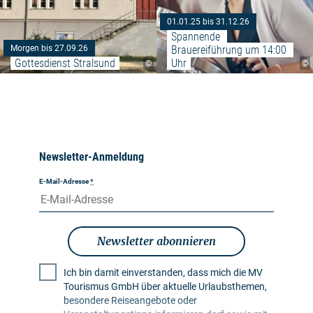
01.01.25 bis 31.12.26
Spannende 
Brauereiführung um 14:00 
Morgen bis 27.09.26
Gottesdienst Stralsund
Uhr
©
©
Newsletter-Anmeldung
E-Mail-Adresse
*
Newsletter abonnieren
Ich bin damit einverstanden, dass mich die MV
Tourismus GmbH über aktuelle Urlaubsthemen,
besondere Reiseangebote oder