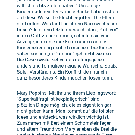
will ich nichts zu tun haben.“ Unzählige
Kindermädchen der Familie Banks haben schon
auf diese Weise die Flucht ergriffen. Die Eltern
sind ratlos: Was läuft bei ihrem Nachwuchs nur
falsch? In einem letzten Versuch, das „Problem“
in den Griff zu bekommen, schalten sie eine
Anzeige, in der sie ihre Forderungen an die
Kinderbetreuung deutlich machen: Die Kinder
sollen endlich „in Ordnung“ gebracht werden.
Die Geschwister sehen das naturgegeben
anders und formulieren eigene Wünsche: Spaß,
Spiel, Verständnis. Ein Konflikt, den nur ein
ganz besonderes Kindermädchen lösen kann.
Mary Poppins. Mit ihr und ihrem Lieblingswort:
"Superkalifragilistikexpialigorisch“ sind
plötzlich Dinge möglich, die es eigentlich gar
nicht geben kann. Man kommt auf die tollsten
Ideen und entdeckt, was wirklich wichtig ist.
Zusammen mit Bert einem Schornsteinfeger
und altem Freund von Mary erleben die Drei die