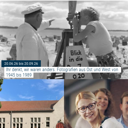
20.06.26 bis 20.09.26
Ihr denkt, wir waren anders. Fotografien aus Ost und West von 
1945 bis 1989
Weiterlesen: "Gottesdienst Stra