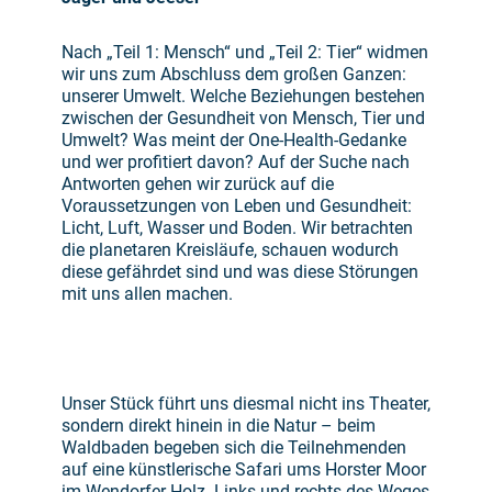
Nach „Teil 1: Mensch“ und „Teil 2: Tier“ widmen
wir uns zum Abschluss dem großen Ganzen:
unserer Umwelt. Welche Beziehungen bestehen
zwischen der Gesundheit von Mensch, Tier und
Umwelt? Was meint der One-Health-Gedanke
und wer profitiert davon? Auf der Suche nach
Antworten gehen wir zurück auf die
Voraussetzungen von Leben und Gesundheit:
Licht, Luft, Wasser und Boden. Wir betrachten
die planetaren Kreisläufe, schauen wodurch
diese gefährdet sind und was diese Störungen
mit uns allen machen.
Unser Stück führt uns diesmal nicht ins Theater,
sondern direkt hinein in die Natur – beim
Waldbaden begeben sich die Teilnehmenden
auf eine künstlerische Safari ums Horster Moor
im Wendorfer Holz. Links und rechts des Weges