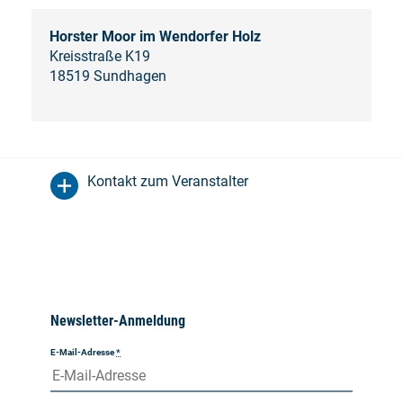
Horster Moor im Wendorfer Holz
Kreisstraße K19
18519 Sundhagen
Kontakt zum Veranstalter
Newsletter-Anmeldung
E-Mail-Adresse
*