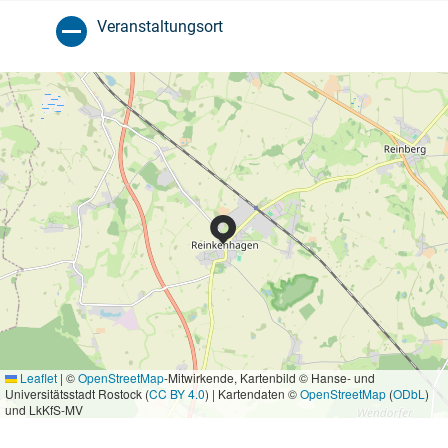
Veranstaltungsort
Leaflet
|
©
OpenStreetMap
-Mitwirkende, Kartenbild © Hanse- und
Universitätsstadt Rostock (
CC BY 4.0
) | Kartendaten ©
OpenStreetMap
(
ODbL
)
und LkKfS-MV