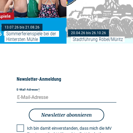
13.07.26 bis 21.08.26
Sommerferienspiele bei der 
20.04.26 bis 26.10.26
Hintersten Mühle
Stadtführung Röbel/Müritz
Newsletter-Anmeldung
E-Mail-Adresse
*
Newsletter abonnieren
Ich bin damit einverstanden, dass mich die MV