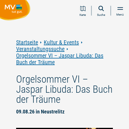
Zum
Zur
Zur
Zum
Menü
Karte
Suche
Inhalt
Navigation
Volltextsuche
Footer
springen
springen
springen
springen
Startseite
Kultur & Events
Veranstaltungssuche
Orgelsommer VI – Jaspar Libuda: Das
Buch der Träume
Orgelsommer VI –
Jaspar Libuda: Das Buch
der Träume
09.08.26 in Neustrelitz