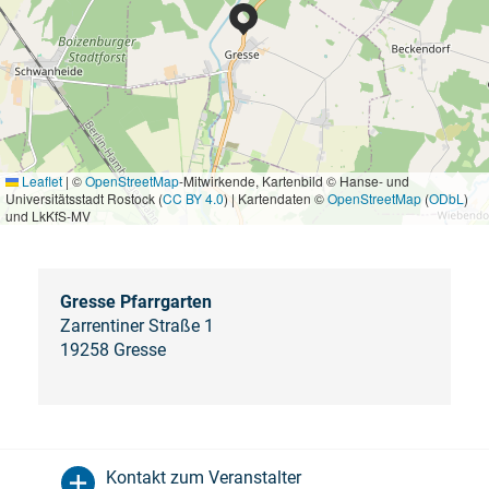
Leaflet
|
©
OpenStreetMap
-Mitwirkende, Kartenbild © Hanse- und
Universitätsstadt Rostock (
CC BY 4.0
) | Kartendaten ©
OpenStreetMap
(
ODbL
)
und LkKfS-MV
Gresse Pfarrgarten
Zarrentiner Straße 1
19258 Gresse
Kontakt zum Veranstalter