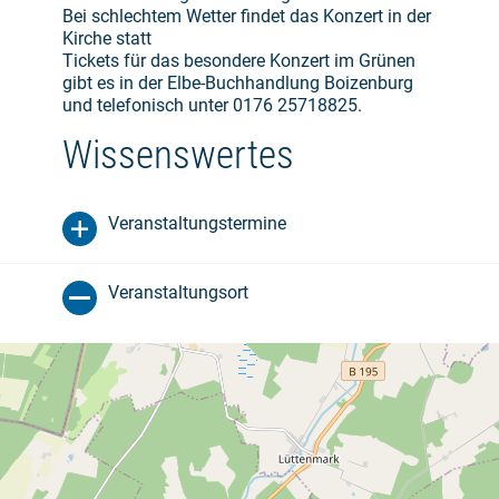
Bei schlechtem Wetter findet das Konzert in der
Kirche statt
Tickets für das besondere Konzert im Grünen
gibt es in der Elbe-Buchhandlung Boizenburg
und telefonisch unter 0176 25718825.
Wissenswertes
Veranstaltungstermine
Veranstaltungsort