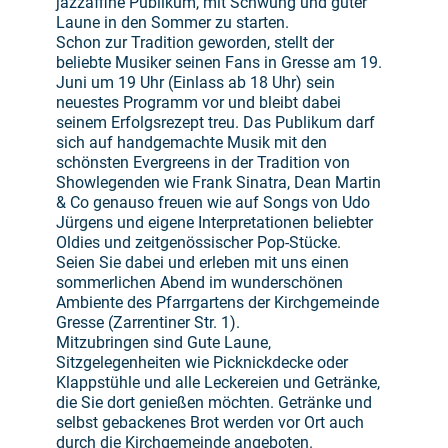
jazzaffine Publikum, mit Schwung und guter
Laune in den Sommer zu starten.
Schon zur Tradition geworden, stellt der
beliebte Musiker seinen Fans in Gresse am 19.
Juni um 19 Uhr (Einlass ab 18 Uhr) sein
neuestes Programm vor und bleibt dabei
seinem Erfolgsrezept treu. Das Publikum darf
sich auf handgemachte Musik mit den
schönsten Evergreens in der Tradition von
Showlegenden wie Frank Sinatra, Dean Martin
& Co genauso freuen wie auf Songs von Udo
Jürgens und eigene Interpretationen beliebter
Oldies und zeitgenössischer Pop-Stücke.
Seien Sie dabei und erleben mit uns einen
sommerlichen Abend im wunderschönen
Ambiente des Pfarrgartens der Kirchgemeinde
Gresse (Zarrentiner Str. 1).
Mitzubringen sind Gute Laune,
Sitzgelegenheiten wie Picknickdecke oder
Klappstühle und alle Leckereien und Getränke,
die Sie dort genießen möchten. Getränke und
selbst gebackenes Brot werden vor Ort auch
durch die Kirchgemeinde angeboten.