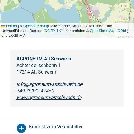
Leaflet
|
©
OpenStreetMap
-Mitwirkende, Kartenbild © Hanse- und
Universitätsstadt Rostock (
CC BY 4.0
) | Kartendaten ©
OpenStreetMap
(
ODbL
)
und LkKfS-MV
AGRONEUM Alt Schwerin
Achter de Isenbahn 1
17214 Alt Schwerin
info@agroneum-altschwerin.de
+49 39932 47450
www.agroneum-altschwerin.de
Kontakt zum Veranstalter