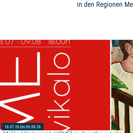
in den Regionen Me
18.07.26 bis 09.08.26