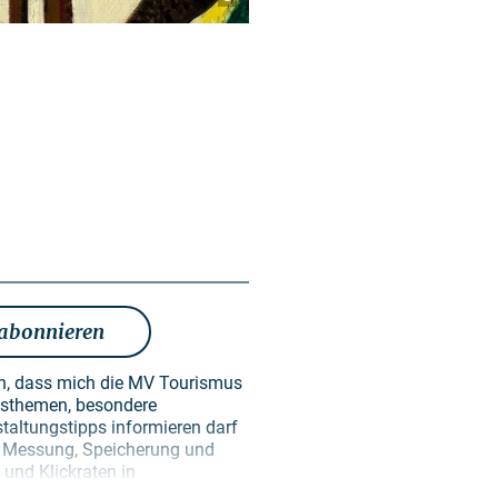
 abonnieren
en, dass mich die MV Tourismus
taltungstipps informieren darf
en Messung, Speicherung und
und Klickraten in
ken der Gestaltung künftiger