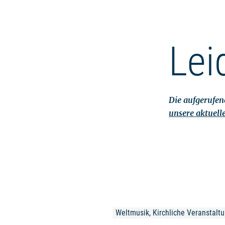
Lei
Die aufgerufene
unsere aktuell
Weltmusik, Kirchliche Veranstalt