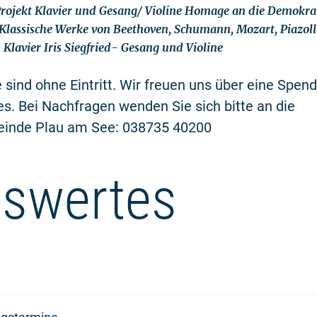
ojekt Klavier und Gesang/ Violine Homage an die Demokrat
lassische Werke von Beethoven, Schumann, Mozart, Piazoll
Klavier Iris Siegfried- Gesang und Violine
 sind ohne Eintritt. Wir freuen uns über eine Spe
s. Bei Nachfragen wenden Sie sich bitte an die
inde Plau am See: 038735 40200
swertes