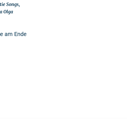
ie Songs,
a Olga
nde am Ende