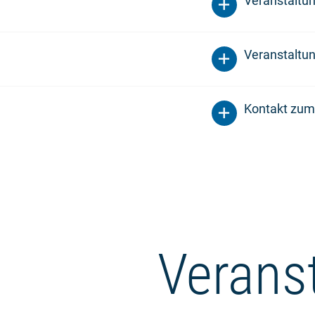
Veranstaltu
Veranstaltun
Kontakt zum
Verans