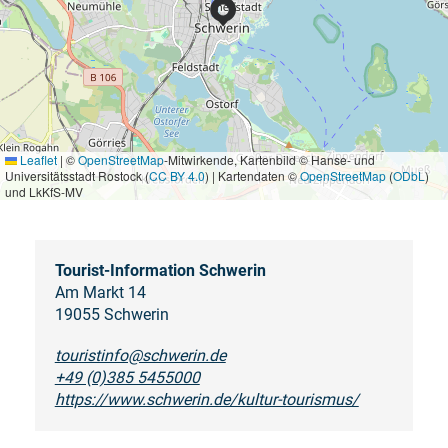
Leaflet
|
©
OpenStreetMap
-Mitwirkende, Kartenbild © Hanse- und
Universitätsstadt Rostock (
CC BY 4.0
) | Kartendaten ©
OpenStreetMap
(
ODbL
)
und LkKfS-MV
Tourist-Information Schwerin
Am Markt 14
19055 Schwerin
touristinfo@schwerin.de
+49 (0)385 5455000
https://www.schwerin.de/kultur-tourismus/