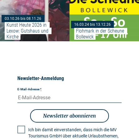
03.10.26 bis 08.11.26
Kunst Heute 2026 in 
16.03.24 bis 13.12.26
Lexow: Gutshaus und 
Flohmark in der Scheune 
Kirche
Bollewick
Newsletter-Anmeldung
E-Mail-Adresse
*
Newsletter abonnieren
Ich bin damit einverstanden, dass mich die MV
Tourismus GmbH über aktuelle Urlaubsthemen,