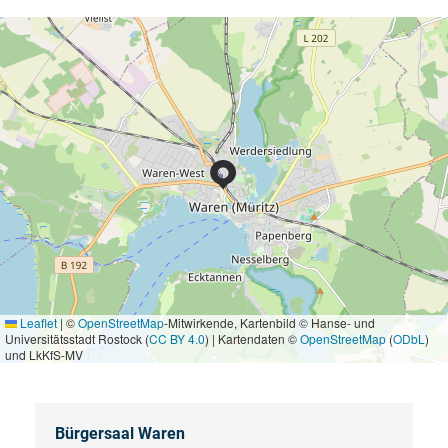
Leaflet
|
©
OpenStreetMap
-Mitwirkende, Kartenbild © Hanse- und
Universitätsstadt Rostock (
CC BY 4.0
) | Kartendaten ©
OpenStreetMap
(
ODbL
)
und LkKfS-MV
Bürgersaal Waren