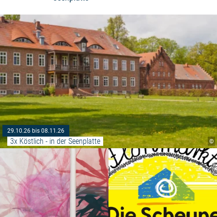
29.10.26 bis 08.11.26
3x Köstlich - in der Seenplatte
©
Weiterlesen: "Kunst Heute 2026