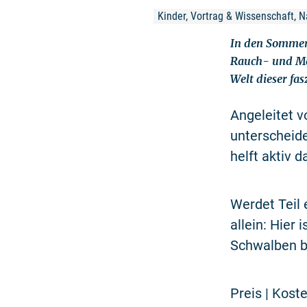
Kinder, Vortrag & Wissenschaft, Na
In den Sommer
Rauch- und Meh
Welt dieser fa
Angeleitet v
unterscheid
helft aktiv 
Werdet Teil 
allein: Hier 
Schwalben b
Preis | Koste