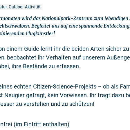
tur, Outdoor-Aktivität
monaten wird das Nationalpark-Zentrum zum lebendigen 
lschwalben. Begleitet uns auf eine spannende Entdeckungsr
szinierenden Flugkünstler!
on einem Guide lernt ihr die beiden Arten sicher zu
en, beobachtet ihr Verhalten auf unserem Außeng
dabei, ihre Bestände zu erfassen.
eines echten Citizen-Science-Projekts – ob als Fam
ist Neugier gefragt, kein Vorwissen. Ihr tragt dazu b
esser zu verstehen und zu schützen!
nfrei (im Eintritt enthalten)