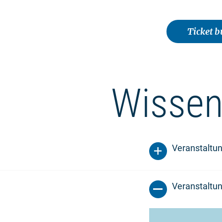
Ticket 
Wissen
Veranstaltu
Veranstaltun