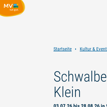
Startseite
Kultur & Event
Schwalbe
Klein
03.07.26 bis 28.08.26 in