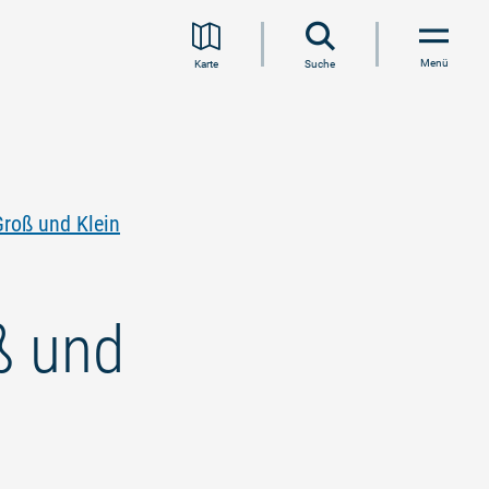
Menü
Karte
Suche
roß und Klein
ß und