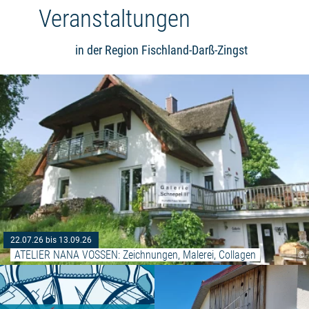
Veranstaltungen
in der Region Fischland-Darß-Zingst
22.07.26 bis 13.09.26
ATELIER NANA VOSSEN: Zeichnungen, Malerei, Collagen
©
Weiterlesen: "Hafenfest Ribnit