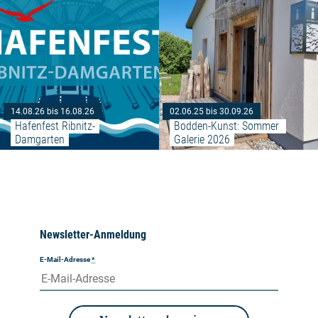
14.08.26 bis 16.08.26
02.06.25 bis 30.09.26
Hafenfest Ribnitz-
Bodden-Kunst: Sommer 
Damgarten
Galerie 2026
Newsletter-Anmeldung
E-Mail-Adresse
*