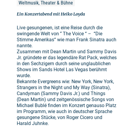
Weltmusik, Theater & Bühne
Ein Konzertabend mit Heiko Loyda
Live gesungenen, ist eine Reise durch die
swingende Welt von ’’ The Voice “ – “Die
Stimme Amerikas“ wie man Frank Sinatra auch
nannte.
Zusammen mit Dean Martin und Sammy Davis
Jr. gründete er das legendäre Rat Pack, welches
in den Sechzigern durch seine unglaublichen
Shows im Sands Hotel Las Vegas berühmt
wurde.
Bekannte Evergreens wie: New York, New York,
Strangers in the Night und My Way (Sinatra),
Candyman (Sammy Davis Jr.) und Things
(Dean Martin) und zeitgenössische Songs von
Michael Bublé finden im Konzert genauso Platz
im Programm, wie auch in deutscher Sprache
gesungene Stücke, von Roger Cicero und
Harald Juhnke.