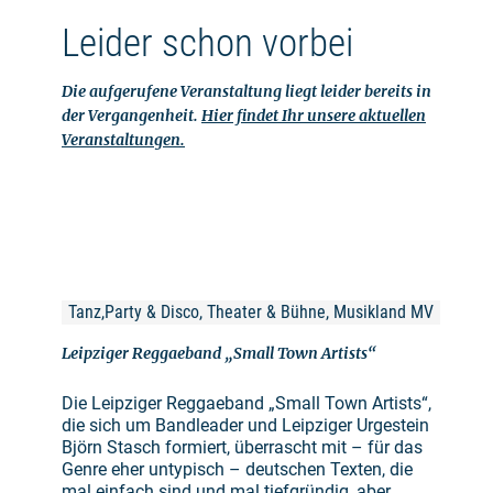
Leider schon vorbei
Die aufgerufene Veranstaltung liegt leider bereits in
der Vergangenheit.
Hier findet Ihr unsere aktuellen
Veranstaltungen.
Tanz,Party & Disco, Theater & Bühne, Musikland MV
Leipziger Reggaeband „Small Town Artists“
Die Leipziger Reggaeband „Small Town Artists“,
die sich um Bandleader und Leipziger Urgestein
Björn Stasch formiert, überrascht mit – für das
Genre eher untypisch – deutschen Texten, die
mal einfach sind und mal tiefgründig, aber